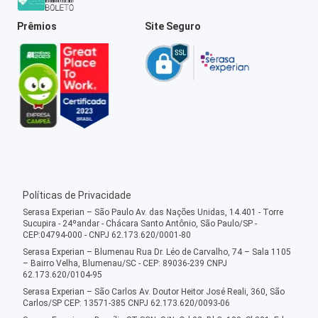
Prêmios
Site Seguro
Políticas de Privacidade
Serasa Experian – São Paulo Av. das Nações Unidas, 14.401 - Torre
Sucupira - 24ºandar - Chácara Santo Antônio, São Paulo/SP -
CEP:04794-000 - CNPJ 62.173.620/0001-80
Serasa Experian – Blumenau Rua Dr. Léo de Carvalho, 74 – Sala 1105
– Bairro Velha, Blumenau/SC - CEP: 89036-239 CNPJ
62.173.620/0104-95
Serasa Experian – São Carlos Av. Doutor Heitor José Reali, 360, São
Carlos/SP CEP: 13571-385 CNPJ 62.173.620/0093-06