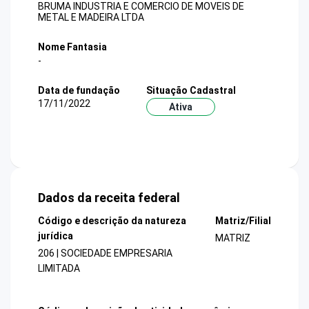
BRUMA INDUSTRIA E COMERCIO DE MOVEIS DE
METAL E MADEIRA LTDA
Nome Fantasia
-
Data de fundação
Situação Cadastral
17/11/2022
Ativa
Dados da receita federal
Código e descrição da natureza
Matriz/Filial
jurídica
MATRIZ
206 | SOCIEDADE EMPRESARIA
LIMITADA