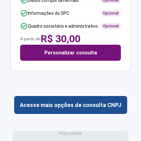
Dados comportamentais
Opcional
Informações do SPC
Opcional
Quadro societário e administrativo
Opcional
R$
30,00
A partir de
Personalizar consulta
Acesse mais opções de consulta CNPJ