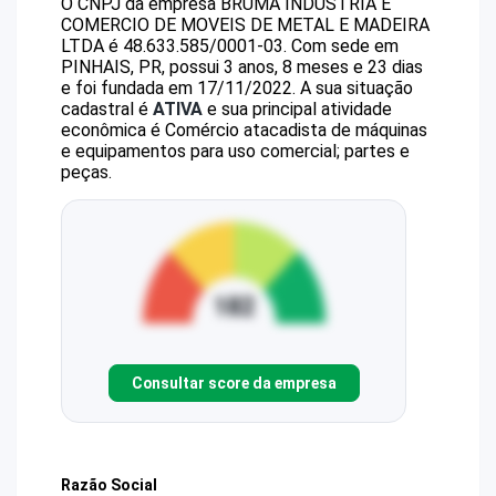
O CNPJ da empresa
BRUMA INDUSTRIA E
COMERCIO DE MOVEIS DE METAL E MADEIRA
LTDA
é
48.633.585/0001-03
.
Com sede em
PINHAIS, PR, possui 3 anos, 8 meses e 23 dias
e foi fundada em 17/11/2022.
A sua situação
cadastral é
ATIVA
e sua principal atividade
econômica é Comércio atacadista de máquinas
e equipamentos para uso comercial; partes e
peças.
Consultar score da empresa
Razão Social