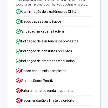
Complemente a sua consulta descobrindo se o CNPJ
possui algum protesto com bancos e outras empresas.
Confirmação de existência do CNPJ
Dados cadastrais básicos
Situação na Receita Federal
Indicação de existência de protestos
Indicação de consultas recentes
Indicação de empresas vinculadas
Dados cadastrais completos
Serasa Score Positivo
Faturamento ou renda presumida
Recomendação e limite de crédito