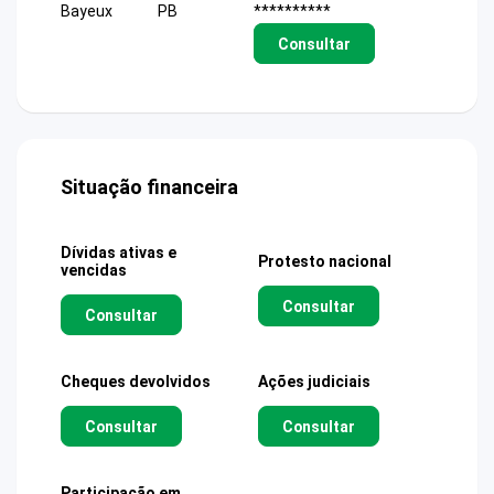
Bayeux
PB
**********
Consultar
Situação financeira
Dívidas ativas e
Protesto nacional
vencidas
Consultar
Consultar
Cheques devolvidos
Ações judiciais
Consultar
Consultar
Participação em