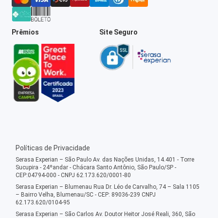
Prêmios
Site Seguro
Políticas de Privacidade
Serasa Experian – São Paulo Av. das Nações Unidas, 14.401 - Torre
Sucupira - 24ºandar - Chácara Santo Antônio, São Paulo/SP -
CEP:04794-000 - CNPJ 62.173.620/0001-80
Serasa Experian – Blumenau Rua Dr. Léo de Carvalho, 74 – Sala 1105
– Bairro Velha, Blumenau/SC - CEP: 89036-239 CNPJ
62.173.620/0104-95
Serasa Experian – São Carlos Av. Doutor Heitor José Reali, 360, São