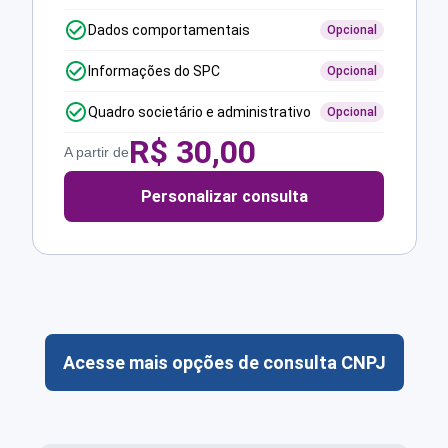
Dados comportamentais
Opcional
Informações do SPC
Opcional
Quadro societário e administrativo
Opcional
R$
30,00
A partir de
Personalizar consulta
Acesse mais opções de consulta CNPJ