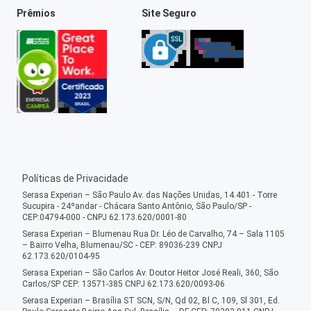
Prêmios
Site Seguro
Políticas de Privacidade
Serasa Experian – São Paulo Av. das Nações Unidas, 14.401 - Torre
Sucupira - 24ºandar - Chácara Santo Antônio, São Paulo/SP -
CEP:04794-000 - CNPJ 62.173.620/0001-80
Serasa Experian – Blumenau Rua Dr. Léo de Carvalho, 74 – Sala 1105
– Bairro Velha, Blumenau/SC - CEP: 89036-239 CNPJ
62.173.620/0104-95
Serasa Experian – São Carlos Av. Doutor Heitor José Reali, 360, São
Carlos/SP CEP: 13571-385 CNPJ 62.173.620/0093-06
Serasa Experian – Brasília ST SCN, S/N, Qd 02, Bl C, 109, Sl 301, Ed.