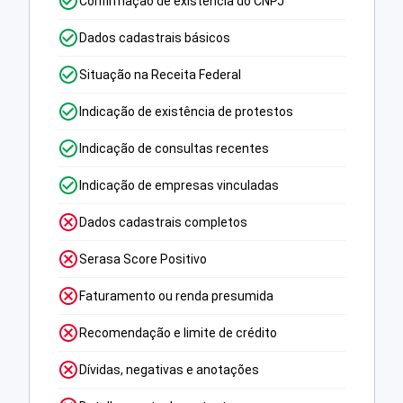
Confirmação de existência do CNPJ
Dados cadastrais básicos
Situação na Receita Federal
Indicação de existência de protestos
Indicação de consultas recentes
Indicação de empresas vinculadas
Dados cadastrais completos
Serasa Score Positivo
Faturamento ou renda presumida
Recomendação e limite de crédito
Dívidas, negativas e anotações