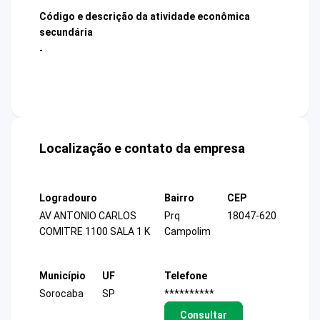
Código e descrição da atividade econômica
secundária
-
Localização e contato da empresa
Logradouro
Bairro
CEP
AV ANTONIO CARLOS
Prq
18047-620
COMITRE 1100 SALA 1 K
Campolim
Município
UF
Telefone
Sorocaba
SP
**********
Consultar