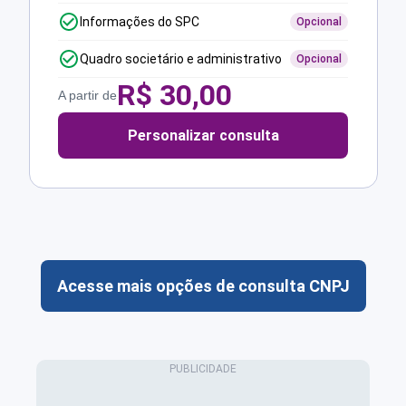
Informações do SPC
Opcional
Quadro societário e administrativo
Opcional
R$
30,00
A partir de
Personalizar consulta
Acesse mais opções de consulta CNPJ