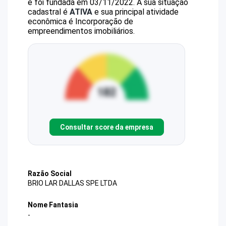
e foi fundada em 03/11/2022.
A sua situação
cadastral é
ATIVA
e sua principal atividade
econômica é Incorporação de
empreendimentos imobiliários.
Consultar score da empresa
Razão Social
BRIO LAR DALLAS SPE LTDA
Nome Fantasia
-