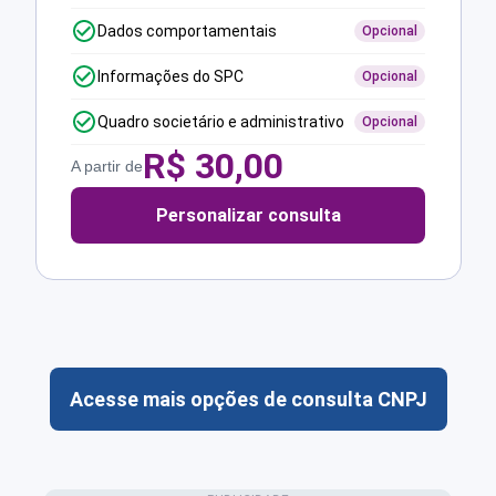
Dados comportamentais
Opcional
Informações do SPC
Opcional
Quadro societário e administrativo
Opcional
R$
30,00
A partir de
Personalizar consulta
Acesse mais opções de consulta CNPJ