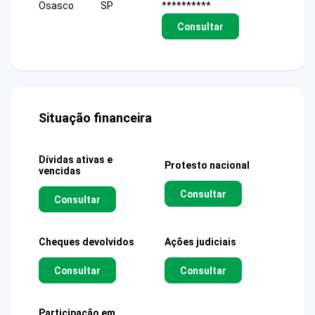
Osasco
SP
**********
Consultar
Situação financeira
Dívidas ativas e
Protesto nacional
vencidas
Consultar
Consultar
Cheques devolvidos
Ações judiciais
Consultar
Consultar
Participação em