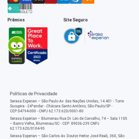
Prêmios
Site Seguro
Políticas de Privacidade
Serasa Experian – São Paulo Av. das Nações Unidas, 14.401 - Torre
Sucupira - 24ºandar - Chácara Santo Antônio, São Paulo/SP -
CEP:04794-000 - CNPJ 62.173.620/0001-80
Serasa Experian – Blumenau Rua Dr. Léo de Carvalho, 74 – Sala 1105
– Bairro Velha, Blumenau/SC - CEP: 89036-239 CNPJ
62.173.620/0104-95
Serasa Experian – São Carlos Av. Doutor Heitor José Reali, 360, São