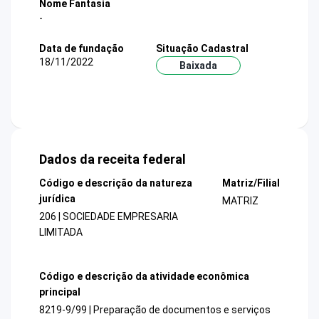
Nome Fantasia
-
Data de fundação
Situação Cadastral
18/11/2022
Baixada
Dados da receita federal
Código e descrição da natureza
Matriz/Filial
jurídica
MATRIZ
206 | SOCIEDADE EMPRESARIA
LIMITADA
Código e descrição da atividade econômica
principal
8219-9/99 | Preparação de documentos e serviços