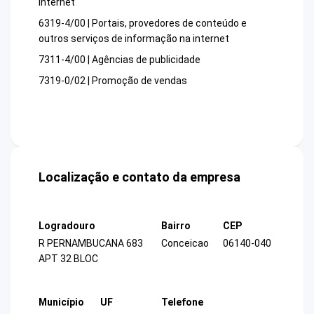
internet
6319-4/00 | Portais, provedores de conteúdo e
outros serviços de informação na internet
7311-4/00 | Agências de publicidade
7319-0/02 | Promoção de vendas
Localização e contato da empresa
Logradouro
Bairro
CEP
R PERNAMBUCANA 683
Conceicao
06140-040
APT 32 BLOC
Município
UF
Telefone