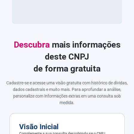
Descubra
mais informações
deste CNPJ
de forma gratuita
Cadastre-se e acesse uma visão gratuita com histórico de dívidas,
dados cadastrais e muito mais. Para aprofundar a análise,
personalize com informações extras em uma consulta sob
medida.
Visão Inicial
Complemente a sua consulta descobrindo se o CNPJ