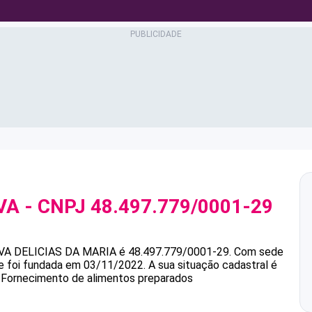
VA
- CNPJ
48.497.779/0001-29
VA
DELICIAS DA MARIA
é
48.497.779/0001-29
.
Com sede
 e foi fundada em 03/11/2022.
A sua situação cadastral é
é Fornecimento de alimentos preparados