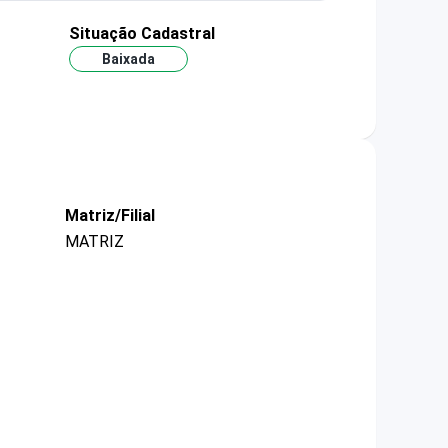
Situação Cadastral
Baixada
Matriz/Filial
MATRIZ