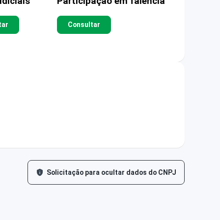
diciais
Participação em falência
tar
Consultar
Solicitação para ocultar dados do CNPJ