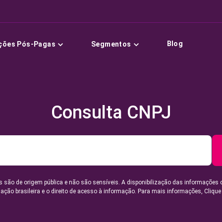
Blog
ções Pós-Pagas
Segmentos
Consulta CNPJ
 são de origem pública e não são sensíveis. A disponibilização das informações 
lação brasileira e o direito de acesso à informação. Para mais informações,
Clique