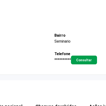
Bairro
Seminario
Telefone
**********
Consultar