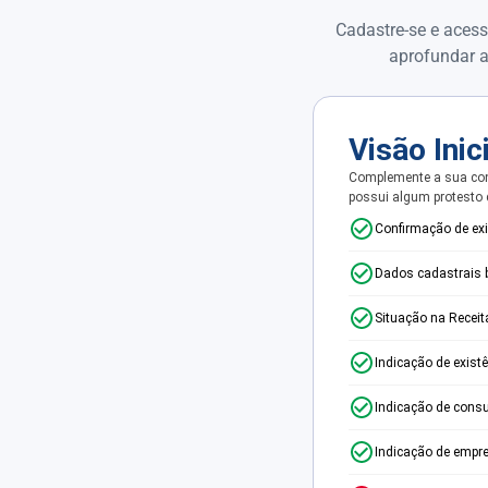
Cadastre-se e acess
aprofundar a
Visão Inic
Complemente a sua con
possui algum protesto
Confirmação de ex
Dados cadastrais 
Situação na Receit
Indicação de exist
Indicação de consu
Indicação de empr