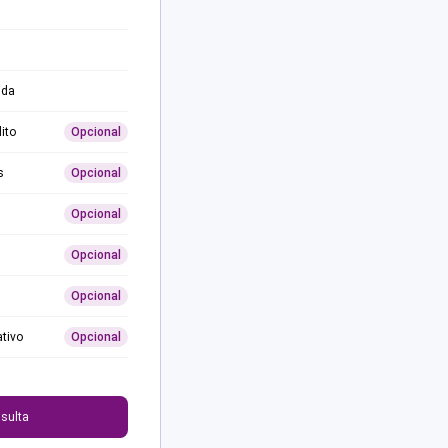
ida
ito
Opcional
s
Opcional
Opcional
Opcional
Opcional
ativo
Opcional
0
sulta