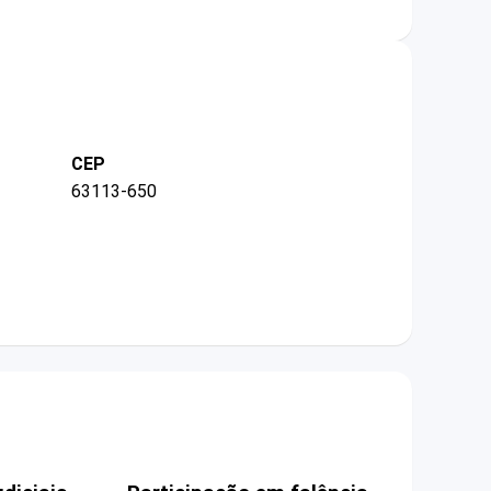
CEP
63113-650