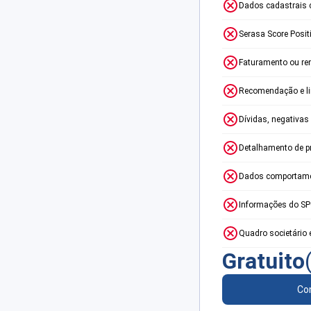
Dados cadastrais 
Serasa Score Posit
Faturamento ou re
Recomendação e lim
Dívidas, negativas
Detalhamento de p
Dados comportame
Informações do S
Quadro societário 
Gratuito
Con