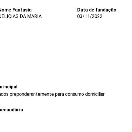
Nome Fantasia
Data de fundação
DELICIAS DA MARIA
03/11/2022
rincipal
ados preponderantemente para consumo domiciliar
secundária