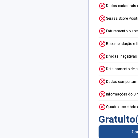
Dados cadastrais 
Serasa Score Posit
Faturamento ou re
Recomendação e lim
Dívidas, negativas
Detalhamento de p
Dados comportame
Informações do S
Quadro societário 
Gratuito
Con