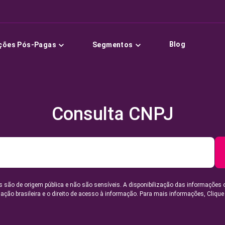
Blog
ções Pós-Pagas
Segmentos
Consulta CNPJ
 são de origem pública e não são sensíveis. A disponibilização das informações 
lação brasileira e o direito de acesso à informação. Para mais informações,
Clique