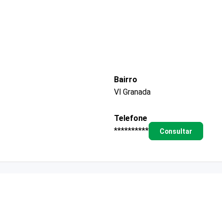
Bairro
Vl Granada
Telefone
**********
Consultar