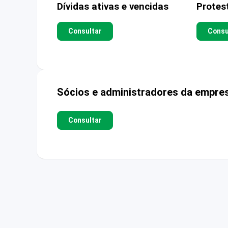
Dívidas ativas e vencidas
Protes
Consultar
Consu
Sócios e administradores da empre
Consultar