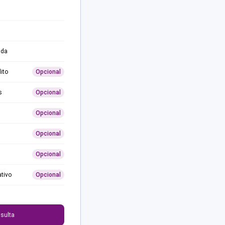
ida
ito
Opcional
s
Opcional
Opcional
Opcional
Opcional
ativo
Opcional
0
sulta