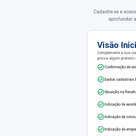
Cadastre-se e acess
aprofundar a
Visão Inic
Complemente a sua con
possui algum protesto
Confirmação de ex
Dados cadastrais 
Situação na Receit
Indicação de exist
Indicação de consu
Indicação de empr