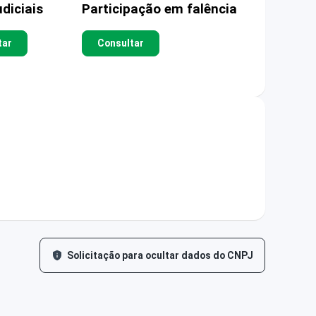
diciais
Participação em falência
tar
Consultar
Solicitação para ocultar dados do CNPJ