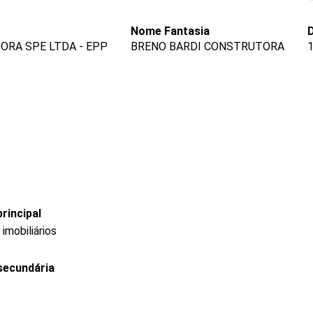
Nome Fantasia
D
RA SPE LTDA - EPP
BRENO BARDI CONSTRUTORA
rincipal
mobiliários
secundária