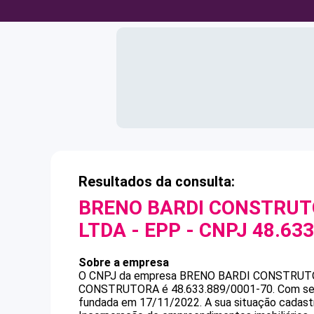
Resultados da consulta:
BRENO BARDI CONSTRUT
LTDA - EPP
- CNPJ
48.633
Sobre a empresa
O CNPJ da empresa
BRENO BARDI CONSTRUTO
CONSTRUTORA
é
48.633.889/0001-70
.
Com sed
fundada em 17/11/2022.
A sua situação cadast