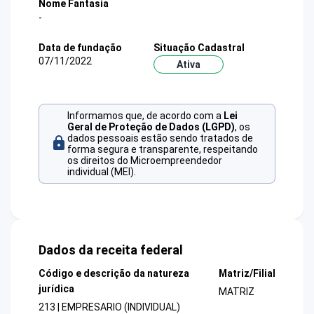
Nome Fantasia
-
Data de fundação
Situação Cadastral
07/11/2022
Ativa
Informamos que, de acordo com a
Lei
Geral de Proteção de Dados (LGPD)
, os
dados pessoais estão sendo tratados de
forma segura e transparente, respeitando
os direitos do Microempreendedor
individual (MEI).
Dados da receita federal
Código e descrição da natureza
Matriz/Filial
jurídica
MATRIZ
213 | EMPRESARIO (INDIVIDUAL)