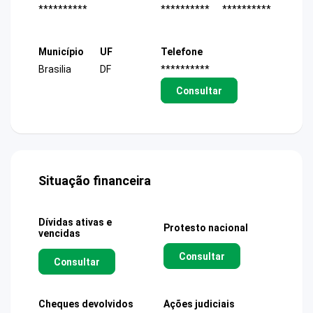
**********
**********
**********
Município
UF
Telefone
Brasilia
DF
**********
Consultar
Situação financeira
Dívidas ativas e
Protesto nacional
vencidas
Consultar
Consultar
Cheques devolvidos
Ações judiciais