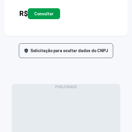
R$
Consultar
Solicitação para ocultar dados do CNPJ