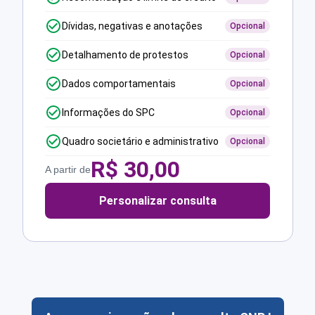
Dívidas, negativas e anotações
Opcional
Detalhamento de protestos
Opcional
Dados comportamentais
Opcional
Informações do SPC
Opcional
Quadro societário e administrativo
Opcional
R$
30,00
A partir de
Personalizar consulta