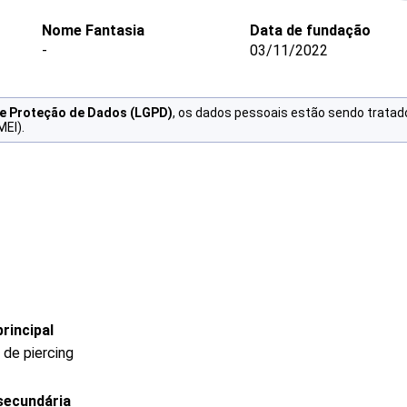
Nome Fantasia
Data de fundação
-
03/11/2022
de Proteção de Dados (LGPD)
, os dados pessoais estão sendo tratad
MEI).
rincipal
de piercing
secundária