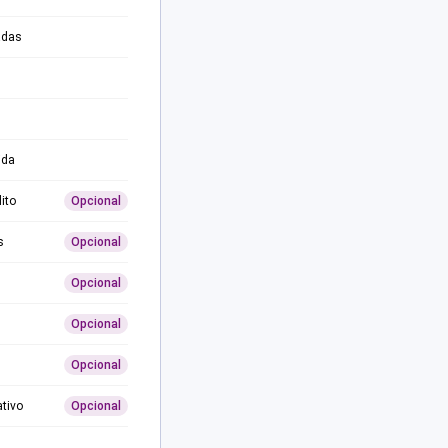
adas
ida
ito
Opcional
s
Opcional
Opcional
Opcional
Opcional
ativo
Opcional
0