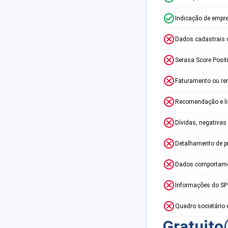
Indicação de empr
Dados cadastrais 
Serasa Score Posit
Faturamento ou re
Recomendação e lim
Dívidas, negativas
Detalhamento de p
Dados comportame
Informações do S
Quadro societário 
Gratuito