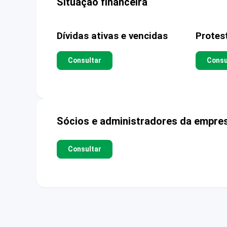
Situação financeira
Dívidas ativas e vencidas
Protes
Consultar
Consu
Sócios e administradores da empre
Consultar