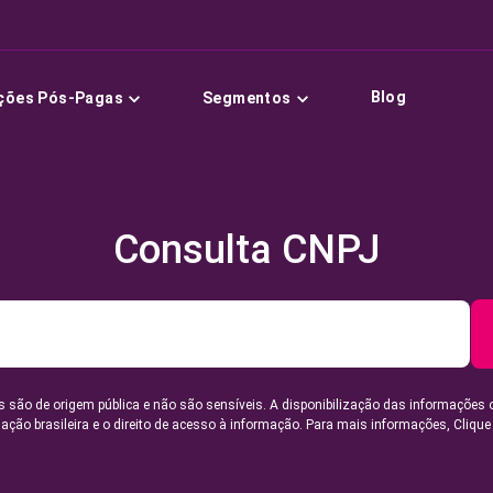
Blog
ções Pós-Pagas
Segmentos
Consulta CNPJ
 são de origem pública e não são sensíveis. A disponibilização das informações 
lação brasileira e o direito de acesso à informação. Para mais informações,
Clique