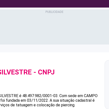
SILVESTRE
- CNPJ
SILVESTRE
é
48.497.982/0001-03
.
Com sede em CAMPO
 foi fundada em 03/11/2022.
A sua situação cadastral é
rviços de tatuagem e colocação de piercing.