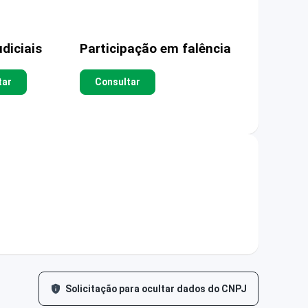
diciais
Participação em falência
tar
Consultar
Solicitação para ocultar dados do CNPJ