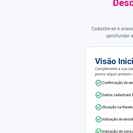
Desc
Cadastre-se e acess
aprofundar a
Visão Inic
Complemente a sua con
possui algum protesto
Confirmação de ex
Dados cadastrais 
Situação na Receit
Indicação de exist
Indicação de consu