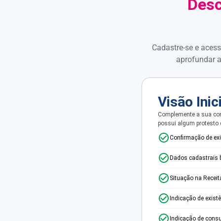
Desc
Cadastre-se e acess
aprofundar a
Visão Inic
Complemente a sua con
possui algum protesto
Confirmação de ex
Dados cadastrais 
Situação na Receit
Indicação de exist
Indicação de consu