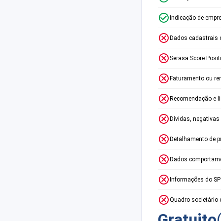
Indicação de empr
Dados cadastrais 
Serasa Score Posit
Faturamento ou re
Recomendação e lim
Dívidas, negativas
Detalhamento de p
Dados comportame
Informações do S
Quadro societário 
Gratuito