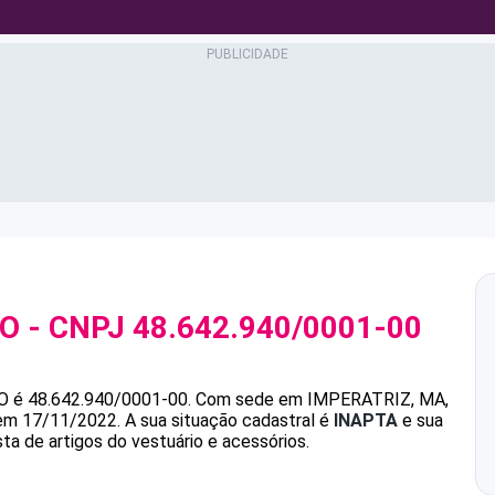
DO
- CNPJ
48.642.940/0001-00
O
é
48.642.940/0001-00
.
Com sede em IMPERATRIZ, MA,
 em 17/11/2022.
A sua situação cadastral é
INAPTA
e sua
ta de artigos do vestuário e acessórios.