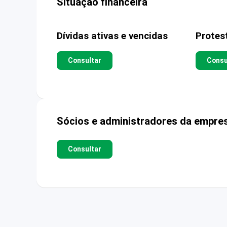
Situação financeira
Dívidas ativas e vencidas
Protes
Consultar
Consu
Sócios e administradores da empre
Consultar