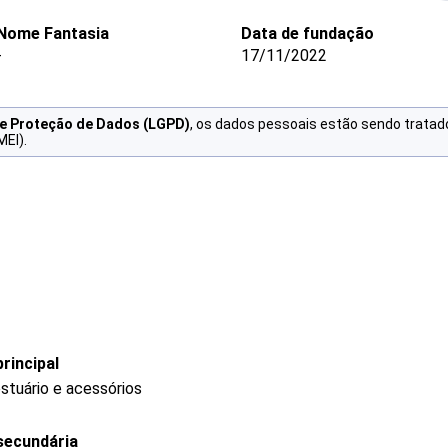
Nome Fantasia
Data de fundação
-
17/11/2022
de Proteção de Dados (LGPD)
, os dados pessoais estão sendo tratad
MEI).
rincipal
stuário e acessórios
secundária