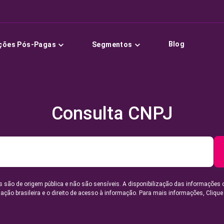
Blog
ções Pós-Pagas
Segmentos
Consulta CNPJ
 são de origem pública e não são sensíveis. A disponibilização das informações 
lação brasileira e o direito de acesso à informação. Para mais informações,
Clique