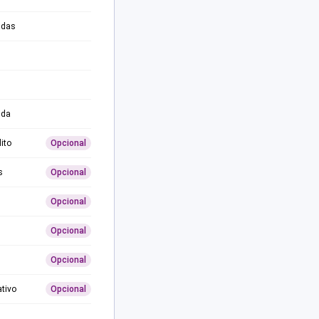
adas
ida
ito
Opcional
s
Opcional
Opcional
Opcional
Opcional
ativo
Opcional
0