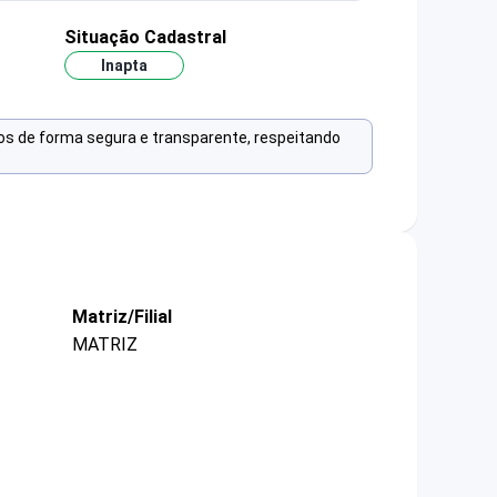
Situação Cadastral
Inapta
os de forma segura e transparente, respeitando
Matriz/Filial
MATRIZ