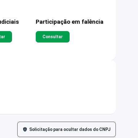
diciais
Participação em falência
tar
Consultar
Solicitação para ocultar dados do CNPJ