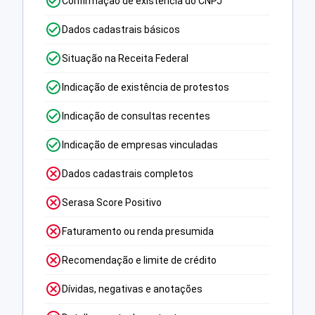
Confirmação de existência do CNPJ
Dados cadastrais básicos
Situação na Receita Federal
Indicação de existência de protestos
Indicação de consultas recentes
Indicação de empresas vinculadas
Dados cadastrais completos
Serasa Score Positivo
Faturamento ou renda presumida
Recomendação e limite de crédito
Dívidas, negativas e anotações