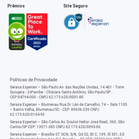
Prêmios
Site Seguro
Políticas de Privacidade
Serasa Experian – São Paulo Av. das Nações Unidas, 14.401 - Torre
Sucupira - 24ºandar - Chácara Santo Antônio, São Paulo/SP -
CEP:04794-000 - CNPJ 62.173.620/0001-80
Serasa Experian – Blumenau Rua Dr. Léo de Carvalho, 74 – Sala 1105
– Bairro Velha, Blumenau/SC - CEP: 89036-239 CNPJ
62.173.620/0104-95
Serasa Experian – São Carlos Av. Doutor Heitor José Reali, 360, São
Carlos/SP CEP: 13571-385 CNPJ 62.173.620/0093-06
Serasa Experian – Brasília ST SCN, S/N, Qd 02, Bl C, 109, Sl 301, Ed.