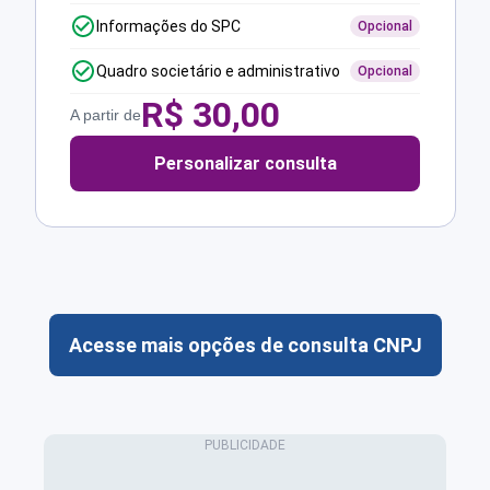
Informações do SPC
Opcional
Quadro societário e administrativo
Opcional
R$
30,00
A partir de
Personalizar consulta
Acesse mais opções de consulta CNPJ