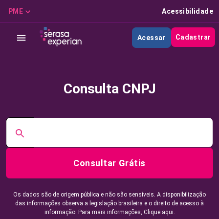
PME
Acessibilidade
Cadastrar
Acessar
Consulta CNPJ
Consultar Grátis
Os dados são de origem pública e não são sensíveis. A disponibilização
das informações observa a legislação brasileira e o direito de acesso à
informação. Para mais informações,
Clique aqui.