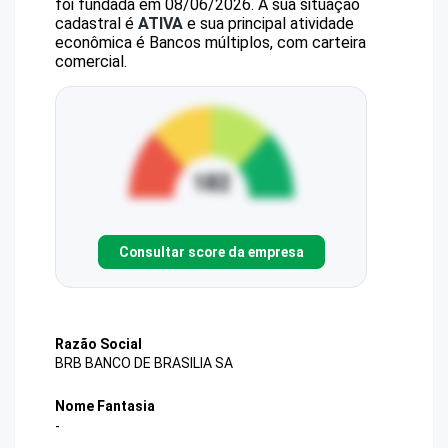
foi fundada em 08/06/2026.
A sua situação
cadastral é
ATIVA
e sua principal atividade
econômica é Bancos múltiplos, com carteira
comercial.
Consultar score da empresa
Razão Social
BRB BANCO DE BRASILIA SA
Nome Fantasia
-