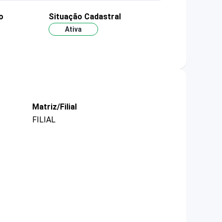
o
Situação Cadastral
Ativa
Matriz/Filial
FILIAL