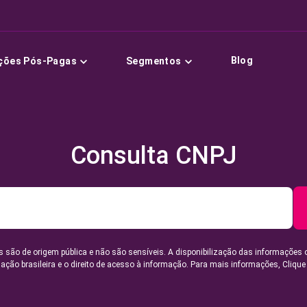
Blog
ções Pós-Pagas
Segmentos
Consulta CNPJ
 são de origem pública e não são sensíveis. A disponibilização das informações 
lação brasileira e o direito de acesso à informação. Para mais informações,
Clique