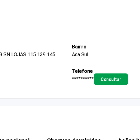
Bairro
 SN LOJAS 115 139 145
Asa Sul
Telefone
**********
Consultar