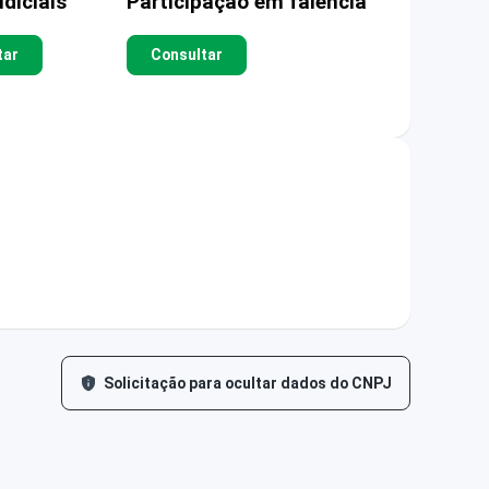
diciais
Participação em falência
tar
Consultar
Solicitação para ocultar dados do CNPJ