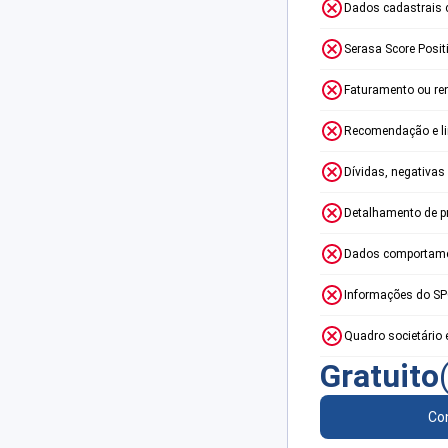
Dados cadastrais 
Serasa Score Posit
Faturamento ou re
Recomendação e lim
Dívidas, negativas
Detalhamento de p
Dados comportame
Informações do S
Quadro societário 
Gratuito
Con