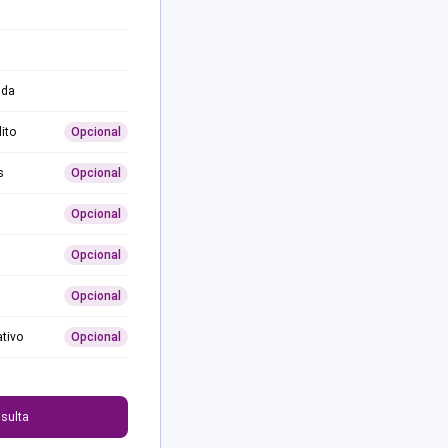
ida
ito
Opcional
s
Opcional
Opcional
Opcional
Opcional
ativo
Opcional
0
sulta