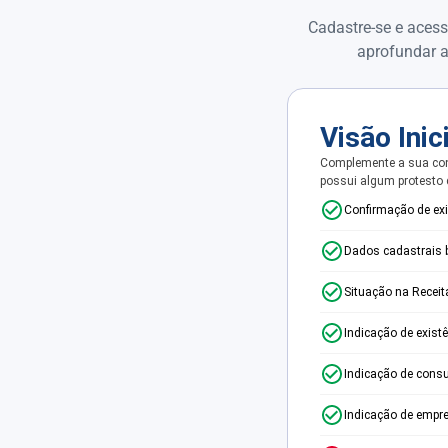
Cadastre-se e acess
aprofundar a
Visão Inic
Complemente a sua con
possui algum protesto
Confirmação de ex
Dados cadastrais 
Situação na Receit
Indicação de exist
Indicação de consu
Indicação de empr