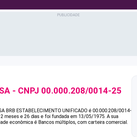
 SA
- CNPJ
00.000.208/0014-25
SA
BRB ESTABELECIMENTO UNIFICADO
é
00.000.208/0014-
 2 meses e 26 dias e foi fundada em 13/05/1975.
A sua
idade econômica é Bancos múltiplos, com carteira comercial.