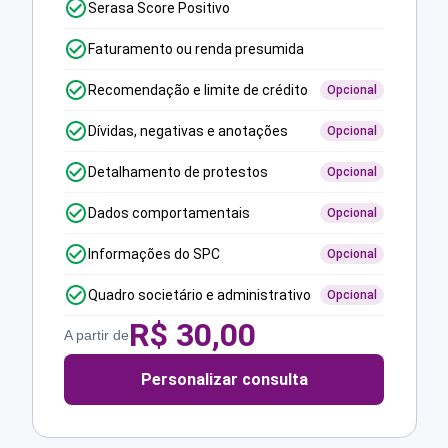
Serasa Score Positivo
Faturamento ou renda presumida
Recomendação e limite de crédito
Opcional
Dívidas, negativas e anotações
Opcional
Detalhamento de protestos
Opcional
Dados comportamentais
Opcional
Informações do SPC
Opcional
Quadro societário e administrativo
Opcional
R$
30,00
A partir de
Personalizar consulta