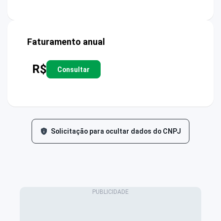
Faturamento anual
R$
Consultar
Solicitação para ocultar dados do CNPJ