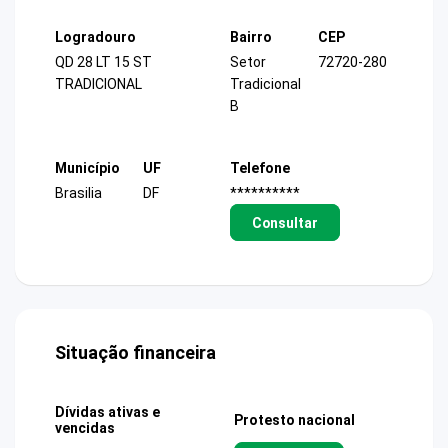
Logradouro
Bairro
CEP
QD 28 LT 15 ST
Setor
72720-280
TRADICIONAL
Tradicional
B
Município
UF
Telefone
Brasilia
DF
**********
Consultar
Situação financeira
Dívidas ativas e
Protesto nacional
vencidas