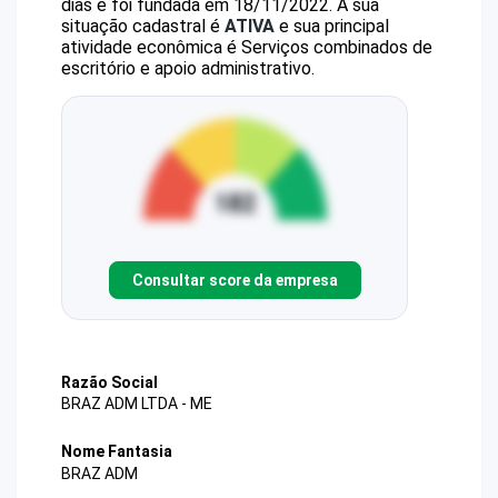
dias e foi fundada em 18/11/2022.
A sua
situação cadastral é
ATIVA
e sua principal
atividade econômica é Serviços combinados de
escritório e apoio administrativo.
Consultar score da empresa
Razão Social
BRAZ ADM LTDA - ME
Nome Fantasia
BRAZ ADM