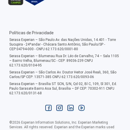
Políticas de Privacidade
Serasa Experian – São Paulo Av. das Nações Unidas, 14.401 - Torre
Sucupira - 24ºandar - Chácara Santo Antônio, São Paulo/SP -
CEP:04794-000 - CNPJ 62.173.620/0001-80
Serasa Experian – Blumenau Rua Dr. Léo de Carvalho, 74 – Sala 1105
– Bairro Velha, Blumenau/SC - CEP: 89036-239 CNPJ
62.173.620/0104-95
Serasa Experian – São Carlos Av. Doutor Heitor José Reali, 360, São
Carlos/SP CEP: 13571-385 CNPJ 62.173.620/0093-06
Serasa Experian – Brasília ST SCN, S/N, Qd 02, Bl C, 109, Sl 301, Ed.
Paulo Sarasate Bairro Asa Sul, Brasília – DF CEP: 70302-911 CNPJ
62.173.620/0131-68
©
2026
Experian Information Solutions, Inc. Experian Marketing
Services. All rights reserved. Experian and the Experian marks used