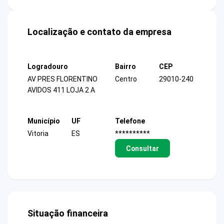
Localização e contato da empresa
Logradouro
Bairro
CEP
AV PRES FLORENTINO
Centro
29010-240
AVIDOS 411 LOJA 2 A
Município
UF
Telefone
Vitoria
ES
**********
Consultar
Situação financeira