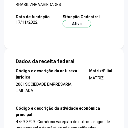
BRASIL ZHE VARIEDADES
Data de fundação
Situação Cadastral
17/11/2022
Ativa
Dados da receita federal
Código e descrição da natureza
Matriz/Filial
jurídica
MATRIZ
206 | SOCIEDADE EMPRESARIA
LIMITADA
Código e descrição da atividade econômica
principal
4759-8/99 | Comércio varejista de outros artigos de
uso pessoal e doméstico não especificados