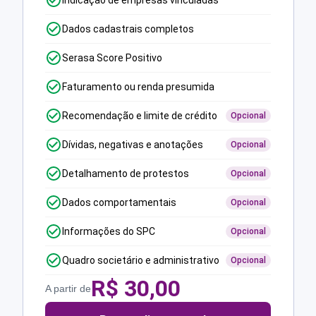
Indicação de empresas vinculadas
Dados cadastrais completos
Serasa Score Positivo
Faturamento ou renda presumida
Recomendação e limite de crédito
Opcional
Dívidas, negativas e anotações
Opcional
Detalhamento de protestos
Opcional
Dados comportamentais
Opcional
Informações do SPC
Opcional
Quadro societário e administrativo
Opcional
R$
30,00
A partir de