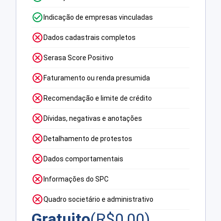
Indicação de empresas vinculadas
Dados cadastrais completos
Serasa Score Positivo
Faturamento ou renda presumida
Recomendação e limite de crédito
Dívidas, negativas e anotações
Detalhamento de protestos
Dados comportamentais
Informações do SPC
Quadro societário e administrativo
Gratuito
(R$
0,00
)