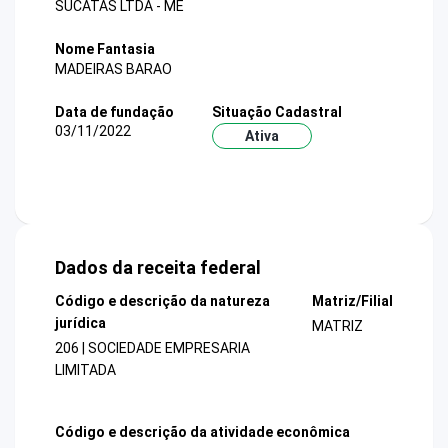
SUCATAS LTDA - ME
Nome Fantasia
MADEIRAS BARAO
Data de fundação
Situação Cadastral
03/11/2022
Ativa
Dados da receita federal
Código e descrição da natureza
Matriz/Filial
jurídica
MATRIZ
206 | SOCIEDADE EMPRESARIA
LIMITADA
Código e descrição da atividade econômica