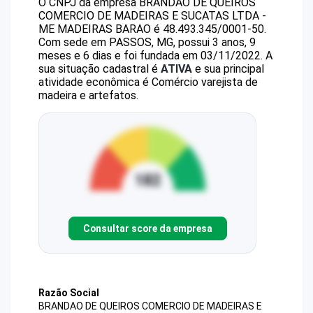
O CNPJ da empresa
BRANDAO DE QUEIROS
COMERCIO DE MADEIRAS E SUCATAS LTDA -
ME
MADEIRAS BARAO
é
48.493.345/0001-50
.
Com sede em PASSOS, MG, possui 3 anos, 9
meses e 6 dias e foi fundada em 03/11/2022.
A
sua situação cadastral é
ATIVA
e sua principal
atividade econômica é Comércio varejista de
madeira e artefatos.
Consultar score da empresa
Razão Social
BRANDAO DE QUEIROS COMERCIO DE MADEIRAS E