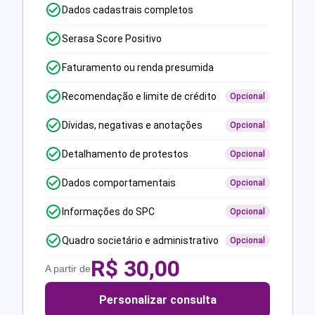
Dados cadastrais completos
Serasa Score Positivo
Faturamento ou renda presumida
Recomendação e limite de crédito
Opcional
Dívidas, negativas e anotações
Opcional
Detalhamento de protestos
Opcional
Dados comportamentais
Opcional
Informações do SPC
Opcional
Quadro societário e administrativo
Opcional
R$
30,00
A partir de
Personalizar consulta