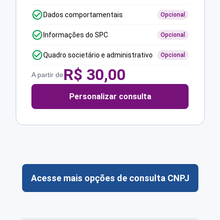
Dados comportamentais
Opcional
Informações do SPC
Opcional
Quadro societário e administrativo
Opcional
R$
30,00
A partir de
Personalizar consulta
Acesse mais opções de consulta CNPJ