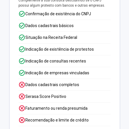
Complemente a sua consulta descobrindo se o CNPJ
possui algum protesto com bancos e outras empresas.
Confirmação de existência do CNPJ
Dados cadastrais básicos
Situação na Receita Federal
Indicação de existência de protestos
Indicação de consultas recentes
Indicação de empresas vinculadas
Dados cadastrais completos
Serasa Score Positivo
Faturamento ou renda presumida
Recomendação e limite de crédito