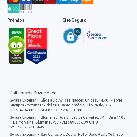
Prêmios
Site Seguro
Políticas de Privacidade
Serasa Experian – São Paulo Av. das Nações Unidas, 14.401 - Torre
Sucupira - 24ºandar - Chácara Santo Antônio, São Paulo/SP -
CEP:04794-000 - CNPJ 62.173.620/0001-80
Serasa Experian – Blumenau Rua Dr. Léo de Carvalho, 74 – Sala 1105
– Bairro Velha, Blumenau/SC - CEP: 89036-239 CNPJ
62.173.620/0104-95
Serasa Experian – São Carlos Av. Doutor Heitor José Reali, 360, São