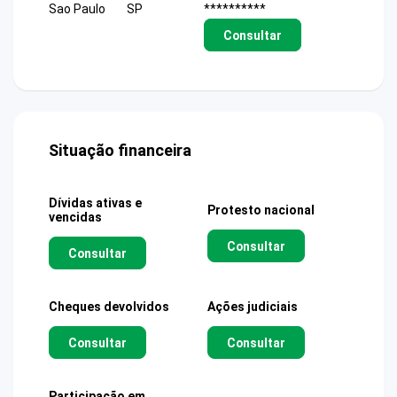
Sao Paulo
SP
**********
Consultar
Situação financeira
Dívidas ativas e
Protesto nacional
vencidas
Consultar
Consultar
Cheques devolvidos
Ações judiciais
Consultar
Consultar
Participação em