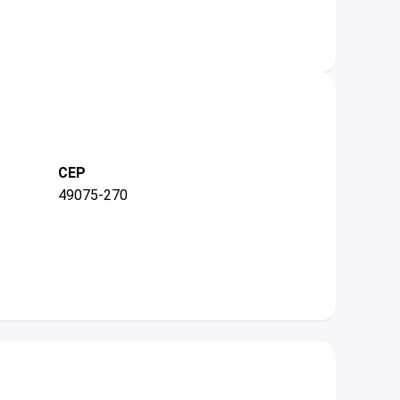
CEP
49075-270