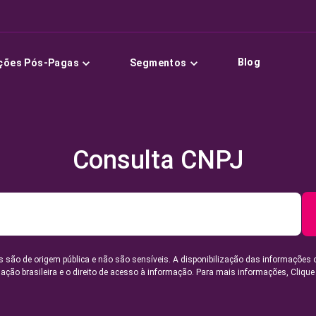
Blog
ções Pós-Pagas
Segmentos
Consulta CNPJ
 são de origem pública e não são sensíveis. A disponibilização das informações 
lação brasileira e o direito de acesso à informação. Para mais informações,
Clique