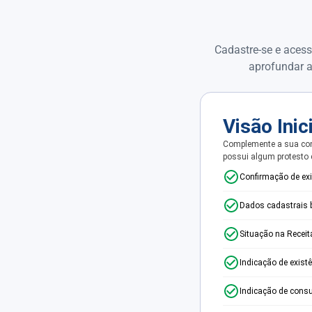
Cadastre-se e acess
aprofundar a
Visão Inic
Complemente a sua con
possui algum protesto
Confirmação de ex
Dados cadastrais 
Situação na Receit
Indicação de exist
Indicação de consu