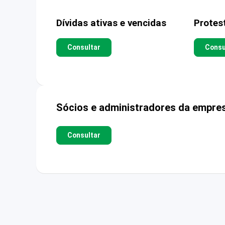
Dívidas ativas e vencidas
Protes
Consultar
Consu
Sócios e administradores da empre
Consultar