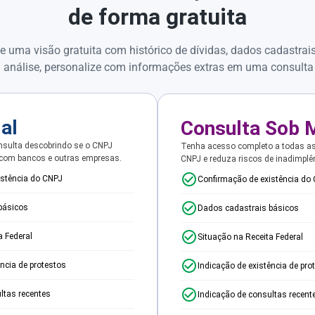
de forma gratuita
e uma visão gratuita com histórico de dívidas, dados cadastrai
 análise, personalize com informações extras em uma consulta
ial
Consulta Sob 
sulta descobrindo se o CNPJ
Tenha acesso completo a todas a
 com bancos e outras empresas.
CNPJ e reduza riscos de inadimplê
istência do CNPJ
Confirmação de existência do
básicos
Dados cadastrais básicos
a Federal
Situação na Receita Federal
ência de protestos
Indicação de existência de pro
ltas recentes
Indicação de consultas recent