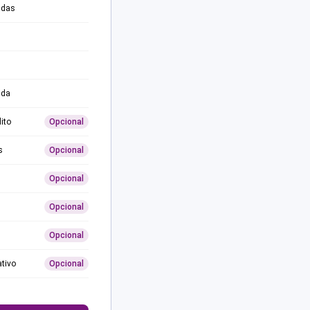
adas
ida
ito
Opcional
s
Opcional
Opcional
Opcional
Opcional
ativo
Opcional
0