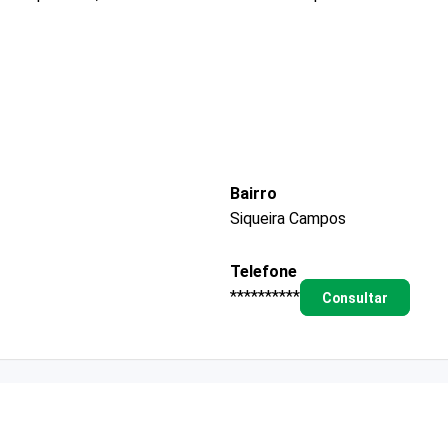
Bairro
Siqueira Campos
Telefone
**********
Consultar