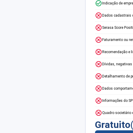
Indicação de empr
Dados cadastrais 
Serasa Score Posit
Faturamento ou re
Recomendação e lim
Dívidas, negativas
Detalhamento de p
Dados comportame
Informações do S
Quadro societário 
Gratuito