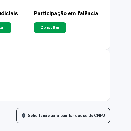
diciais
Participação em falência
tar
Consultar
Solicitação para ocultar dados do CNPJ