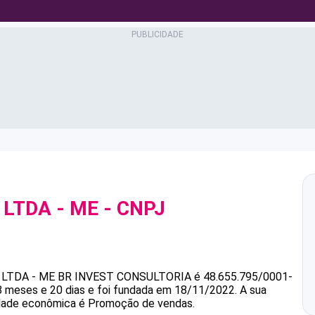
 LTDA - ME
- CNPJ
LTDA - ME
BR INVEST CONSULTORIA
é
48.655.795/0001-
 meses e 20 dias e foi fundada em 18/11/2022.
A sua
vidade econômica é Promoção de vendas.