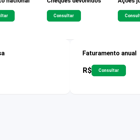
to nacional
Cheques devolvidos
Ações ju
ltar
Consultar
Consul
sa
Faturamento anual
R$
Consultar