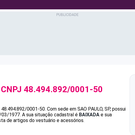
 CNPJ
48.494.892/0001-50
é
48.494.892/0001-50
.
Com sede em SAO PAULO, SP, possui
0/03/1977.
A sua situação cadastral é
BAIXADA
e sua
ta de artigos do vestuário e acessórios.