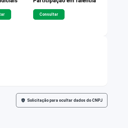
diciais
Participação em falência
tar
Consultar
Solicitação para ocultar dados do CNPJ