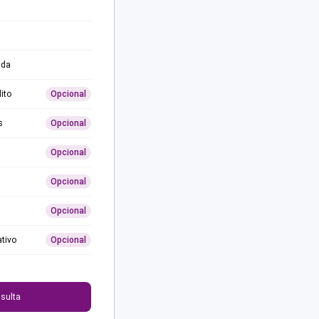
ida
ito
Opcional
s
Opcional
Opcional
Opcional
Opcional
ativo
Opcional
0
sulta