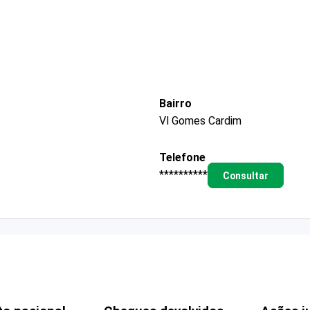
Bairro
Vl Gomes Cardim
Telefone
**********
Consultar