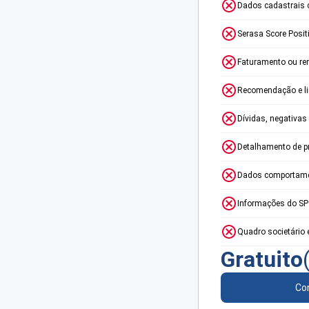
Dados cadastrais 
Serasa Score Posit
Faturamento ou re
Recomendação e lim
Dívidas, negativas
Detalhamento de p
Dados comportame
Informações do S
Quadro societário 
Gratuito
Con