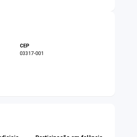
CEP
03317-001