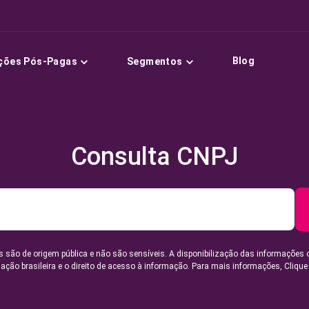
Blog
ções Pós-Pagas
Segmentos
Consulta CNPJ
 são de origem pública e não são sensíveis. A disponibilização das informações 
lação brasileira e o direito de acesso à informação. Para mais informações,
Clique