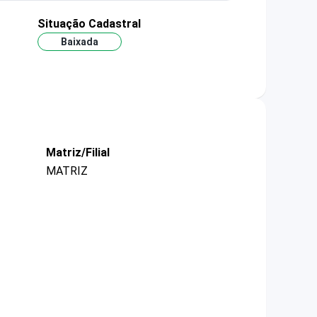
Situação Cadastral
Baixada
Matriz/Filial
MATRIZ