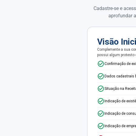
Cadastre-se e acess
aprofundar a
Visão Inic
Complemente a sua con
possui algum protesto
Confirmação de ex
Dados cadastrais 
Situação na Receit
Indicação de exist
Indicação de consu
Indicação de empr