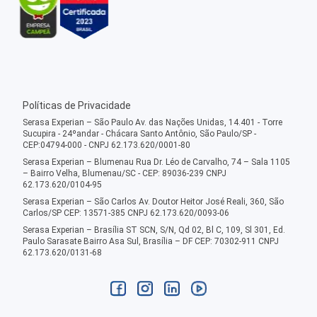
Políticas de Privacidade
Serasa Experian – São Paulo Av. das Nações Unidas, 14.401 - Torre
Sucupira - 24ºandar - Chácara Santo Antônio, São Paulo/SP -
CEP:04794-000 - CNPJ 62.173.620/0001-80
Serasa Experian – Blumenau Rua Dr. Léo de Carvalho, 74 – Sala 1105
– Bairro Velha, Blumenau/SC - CEP: 89036-239 CNPJ
62.173.620/0104-95
Serasa Experian – São Carlos Av. Doutor Heitor José Reali, 360, São
Carlos/SP CEP: 13571-385 CNPJ 62.173.620/0093-06
Serasa Experian – Brasília ST SCN, S/N, Qd 02, Bl C, 109, Sl 301, Ed.
Paulo Sarasate Bairro Asa Sul, Brasília – DF CEP: 70302-911 CNPJ
62.173.620/0131-68