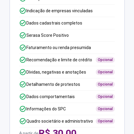
Indicação de empresas vinculadas
Dados cadastrais completos
Serasa Score Positivo
Faturamento ou renda presumida
Recomendação e limite de crédito
Opcional
Dívidas, negativas e anotações
Opcional
Detalhamento de protestos
Opcional
Dados comportamentais
Opcional
Informações do SPC
Opcional
Quadro societário e administrativo
Opcional
R$
30,00
A partir de