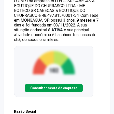
O CNPJ da empresa
BOTECO SR CABECAS &
BOUTIQUE DO CHURRASCO LTDA - ME
BOTECO SR CABECAS & BOUTIQUE DO
CHURRASCO
é
48.497.815/0001-54
.
Com sede
em MONGAGUA, SP, possui 3 anos, 9 meses e 7
dias e foi fundada em 03/11/2022.
A sua
situação cadastral é
ATIVA
e sua principal
atividade econômica é Lanchonetes, casas de
chá, de sucos e similares.
Consultar score da empresa
Razão Social