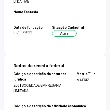
LTDA - ME
Nome Fantasia
-
Data de fundação
Situação Cadastral
03/11/2022
Ativa
Dados da receita federal
Código e descrição da natureza
Matriz/Filial
jurídica
MATRIZ
206 | SOCIEDADE EMPRESARIA
LIMITADA
Código e descrição da atividade econômica