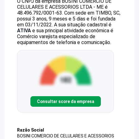
O CNPJ da empresa
BOSINI COMERCIO DE
CELULARES E ACESSORIOS LTDA - ME
é
48.496.792/0001-63
.
Com sede em TIMBO, SC,
possui 3 anos, 9 meses e 5 dias e foi fundada
em 03/11/2022.
A sua situação cadastral é
ATIVA
e sua principal atividade econômica é
Comércio varejista especializado de
equipamentos de telefonia e comunicação.
Consultar score da empresa
Razão Social
BOSINI COMERCIO DE CELULARES E ACESSORIOS