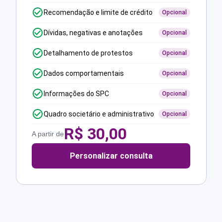
Recomendação e limite de crédito
Opcional
Dívidas, negativas e anotações
Opcional
Detalhamento de protestos
Opcional
Dados comportamentais
Opcional
Informações do SPC
Opcional
Quadro societário e administrativo
Opcional
R$
30,00
A partir de
Personalizar consulta