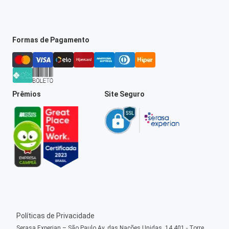
Formas de Pagamento
Prêmios
Site Seguro
Políticas de Privacidade
Serasa Experian – São Paulo Av. das Nações Unidas, 14.401 - Torre