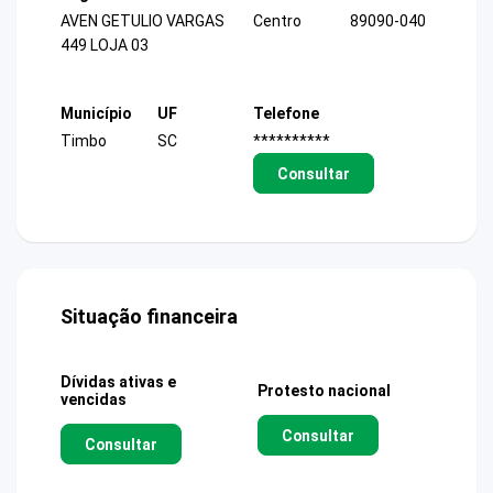
AVEN GETULIO VARGAS
Centro
89090-040
449 LOJA 03
Município
UF
Telefone
Timbo
SC
**********
Consultar
Situação financeira
Dívidas ativas e
Protesto nacional
vencidas
Consultar
Consultar