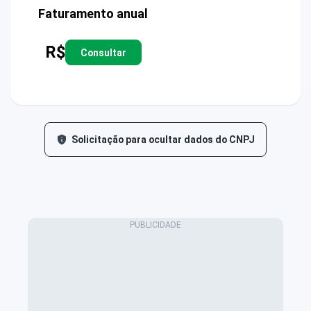
Faturamento anual
R$
Consultar
Solicitação para ocultar dados do CNPJ