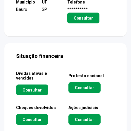
Município
UF
Telefone
Bauru
SP
**********
Consultar
Situação financeira
Dívidas ativas e
Protesto nacional
vencidas
Consultar
Consultar
Cheques devolvidos
Ações judiciais
Consultar
Consultar