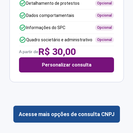
Detalhamento de protestos
Opcional
Dados comportamentais
Opcional
Informações do SPC
Opcional
Quadro societário e administrativo
Opcional
R$
30,00
A partir de
Personalizar consulta
Acesse mais opções de consulta CNPJ