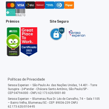
Prêmios
Site Seguro
Políticas de Privacidade
Serasa Experian – São Paulo Av. das Nações Unidas, 14.401 - Torre
Sucupira - 24ºandar - Chácara Santo Antônio, São Paulo/SP -
CEP:04794-000 - CNPJ 62.173.620/0001-80
Serasa Experian – Blumenau Rua Dr. Léo de Carvalho, 74 – Sala 1105
– Bairro Velha, Blumenau/SC - CEP: 89036-239 CNPJ
62.173.620/0104-95