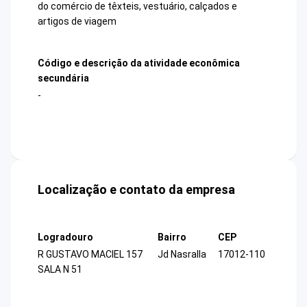
do comércio de têxteis, vestuário, calçados e
artigos de viagem
Código e descrição da atividade econômica
secundária
-
Localização e contato da empresa
Logradouro
Bairro
CEP
R GUSTAVO MACIEL 157
Jd Nasralla
17012-110
SALA N 51