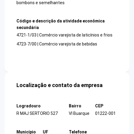
bombons e semelhantes
Código e descrição da atividade econômica
secundária
4721-1/03 | Comércio varejista de laticínios e frios
4723-7/00 | Comércio varejista de bebidas
Localização e contato da empresa
Logradouro
Bairro
CEP
R MAJ SERTORIO 527
Vl Buarque
01222-001
Município
UF
Telefone