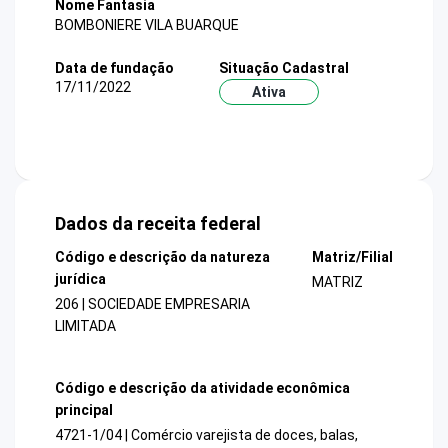
Nome Fantasia
BOMBONIERE VILA BUARQUE
Data de fundação
Situação Cadastral
17/11/2022
Ativa
Dados da receita federal
Código e descrição da natureza
Matriz/Filial
jurídica
MATRIZ
206 | SOCIEDADE EMPRESARIA
LIMITADA
Código e descrição da atividade econômica
principal
4721-1/04 | Comércio varejista de doces, balas,