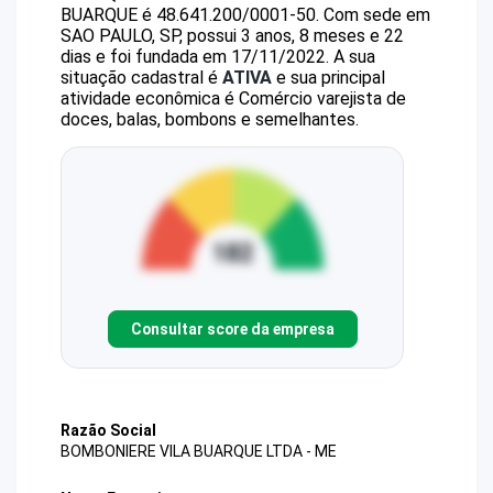
BUARQUE
é
48.641.200/0001-50
.
Com sede em
SAO PAULO, SP, possui 3 anos, 8 meses e 22
dias e foi fundada em 17/11/2022.
A sua
situação cadastral é
ATIVA
e sua principal
atividade econômica é Comércio varejista de
doces, balas, bombons e semelhantes.
Consultar score da empresa
Razão Social
BOMBONIERE VILA BUARQUE LTDA - ME