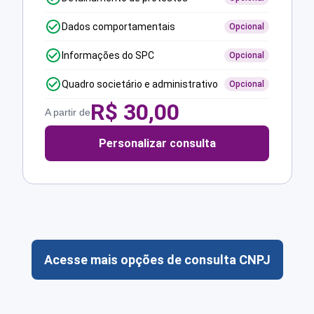
Dados comportamentais
Opcional
Informações do SPC
Opcional
Quadro societário e administrativo
Opcional
R$
30,00
A partir de
Personalizar consulta
Acesse mais opções de consulta CNPJ