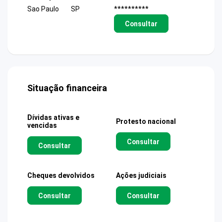
Sao Paulo
SP
**********
Consultar
Situação financeira
Dívidas ativas e
Protesto nacional
vencidas
Consultar
Consultar
Cheques devolvidos
Ações judiciais
Consultar
Consultar