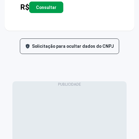
R$
Consultar
Solicitação para ocultar dados do CNPJ