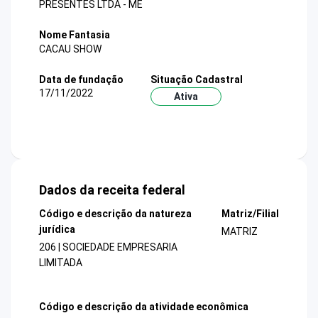
PRESENTES LTDA - ME
Nome Fantasia
CACAU SHOW
Data de fundação
Situação Cadastral
17/11/2022
Ativa
Dados da receita federal
Código e descrição da natureza
Matriz/Filial
jurídica
MATRIZ
206 | SOCIEDADE EMPRESARIA
LIMITADA
Código e descrição da atividade econômica