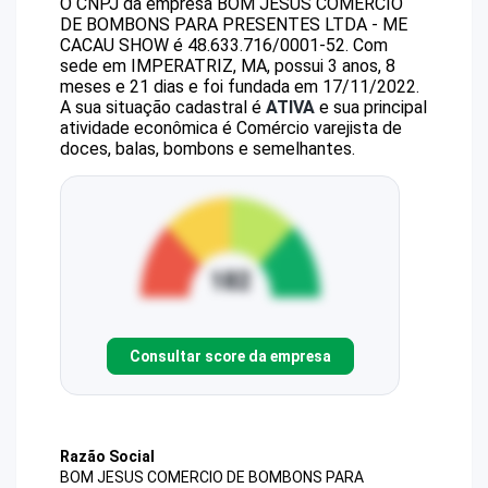
O CNPJ da empresa
BOM JESUS COMERCIO
DE BOMBONS PARA PRESENTES LTDA - ME
CACAU SHOW
é
48.633.716/0001-52
.
Com
sede em IMPERATRIZ, MA, possui 3 anos, 8
meses e 21 dias e foi fundada em 17/11/2022.
A sua situação cadastral é
ATIVA
e sua principal
atividade econômica é Comércio varejista de
doces, balas, bombons e semelhantes.
Consultar score da empresa
Razão Social
BOM JESUS COMERCIO DE BOMBONS PARA