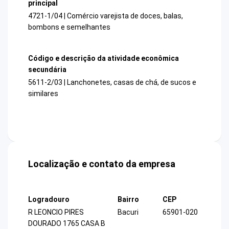
principal
4721-1/04 | Comércio varejista de doces, balas,
bombons e semelhantes
Código e descrição da atividade econômica
secundária
5611-2/03 | Lanchonetes, casas de chá, de sucos e
similares
Localização e contato da empresa
Logradouro
Bairro
CEP
R LEONCIO PIRES
Bacuri
65901-020
DOURADO 1765 CASA B