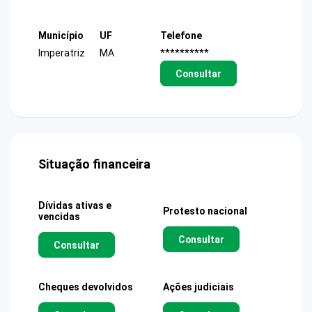
Município
UF
Telefone
Imperatriz
MA
**********
Consultar
Situação financeira
Dívidas ativas e
Protesto nacional
vencidas
Consultar
Consultar
Cheques devolvidos
Ações judiciais