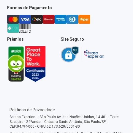
Formas de Pagamento
Prêmios
Site Seguro
Políticas de Privacidade
Serasa Experian – São Paulo Av. das Nações Unidas, 14.401 - Torre
Sucupira - 24ºandar - Chácara Santo Antônio, São Paulo/SP -
CEP:04794-000 - CNPJ 62.173.620/0001-80