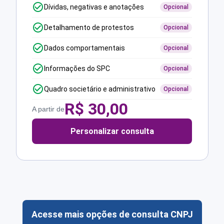
Dívidas, negativas e anotações
Opcional
Detalhamento de protestos
Opcional
Dados comportamentais
Opcional
Informações do SPC
Opcional
Quadro societário e administrativo
Opcional
R$
30,00
A partir de
Personalizar consulta
Acesse mais opções de consulta CNPJ