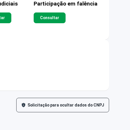
diciais
Participação em falência
tar
Consultar
Solicitação para ocultar dados do CNPJ