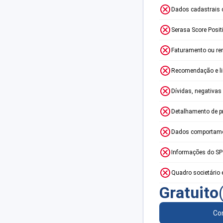
Dados cadastrais 
Serasa Score Posit
Faturamento ou re
Recomendação e lim
Dívidas, negativas
Detalhamento de p
Dados comportame
Informações do S
Quadro societário 
Gratuito
Con