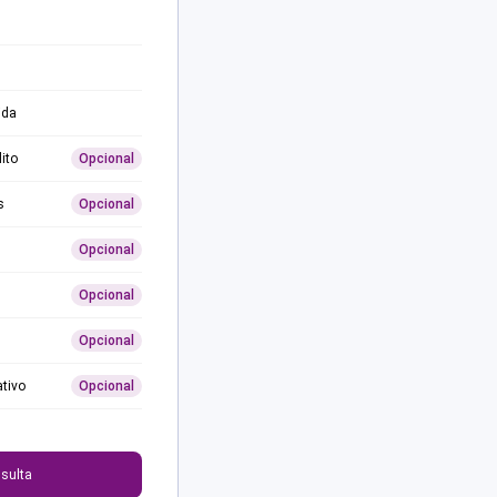
ida
ito
Opcional
s
Opcional
Opcional
Opcional
Opcional
ativo
Opcional
0
sulta