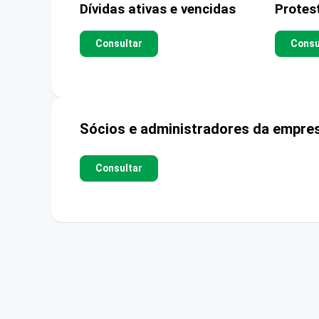
Dívidas ativas e vencidas
Protes
Consultar
Consu
Sócios e administradores da empre
Consultar