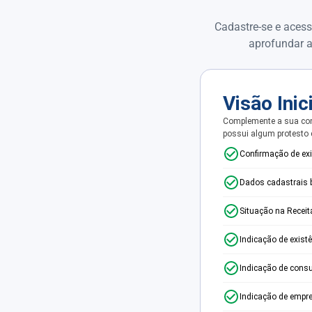
Cadastre-se e acess
aprofundar a
Visão Inic
Complemente a sua con
possui algum protesto
Confirmação de ex
Dados cadastrais 
Situação na Receit
Indicação de exist
Indicação de consu
Indicação de empr