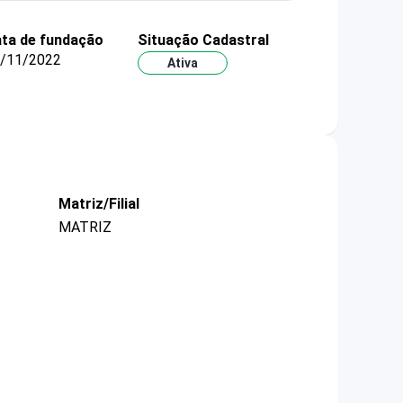
ta de fundação
Situação Cadastral
/11/2022
Ativa
Matriz/Filial
MATRIZ