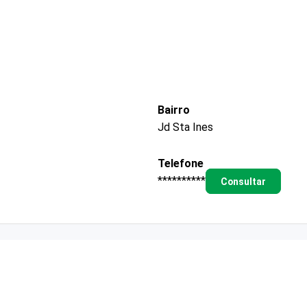
Bairro
Jd Sta Ines
Telefone
**********
Consultar