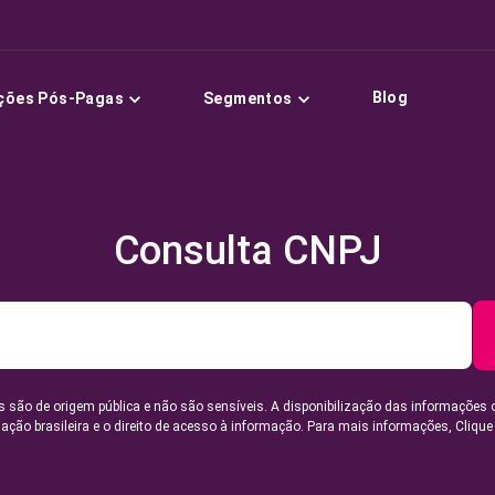
Blog
ções Pós-Pagas
Segmentos
Consulta CNPJ
 são de origem pública e não são sensíveis. A disponibilização das informações 
lação brasileira e o direito de acesso à informação. Para mais informações,
Clique