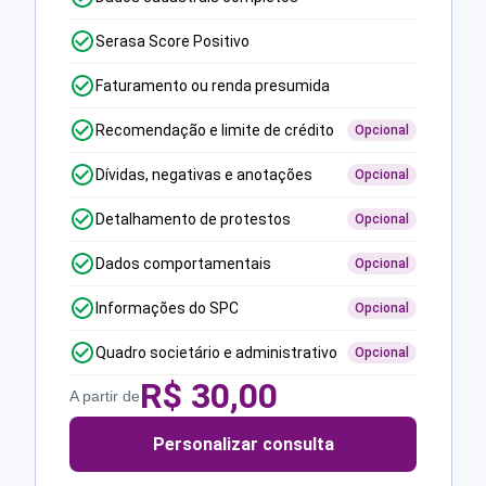
Serasa Score Positivo
Faturamento ou renda presumida
Recomendação e limite de crédito
Opcional
Dívidas, negativas e anotações
Opcional
Detalhamento de protestos
Opcional
Dados comportamentais
Opcional
Informações do SPC
Opcional
Quadro societário e administrativo
Opcional
R$
30,00
A partir de
Personalizar consulta