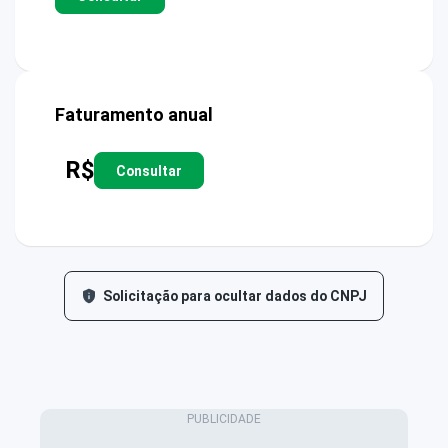
Faturamento anual
R$
Consultar
Solicitação para ocultar dados do CNPJ