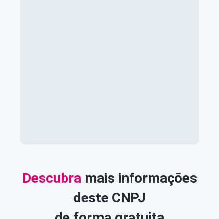
Descubra
mais informações
deste CNPJ
de forma gratuita