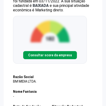
foi fundada em 03/11/2022.
A sua situação
cadastral é
BAIXADA
e sua principal atividade
econômica é Marketing direto.
Consultar score da empresa
Razão Social
BM MIDIA LTDA.
Nome Fantasia
-