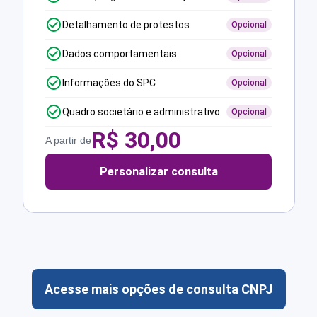
Detalhamento de protestos
Opcional
Dados comportamentais
Opcional
Informações do SPC
Opcional
Quadro societário e administrativo
Opcional
R$
30,00
A partir de
Personalizar consulta
Acesse mais opções de consulta CNPJ