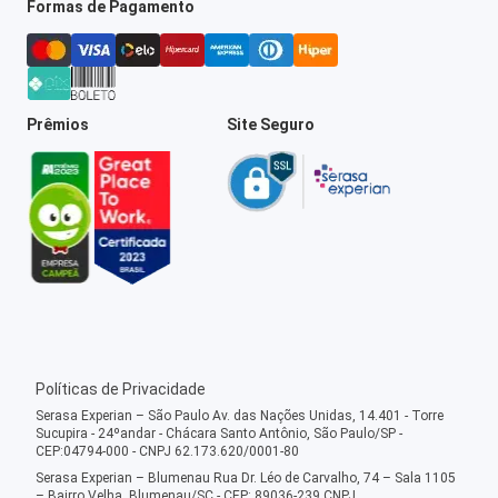
Formas de Pagamento
Prêmios
Site Seguro
Políticas de Privacidade
Serasa Experian – São Paulo Av. das Nações Unidas, 14.401 - Torre
Sucupira - 24ºandar - Chácara Santo Antônio, São Paulo/SP -
CEP:04794-000 - CNPJ 62.173.620/0001-80
Serasa Experian – Blumenau Rua Dr. Léo de Carvalho, 74 – Sala 1105
– Bairro Velha, Blumenau/SC - CEP: 89036-239 CNPJ