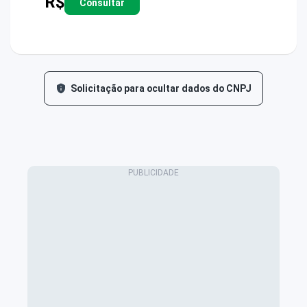
R$
Consultar
Solicitação para ocultar dados do CNPJ