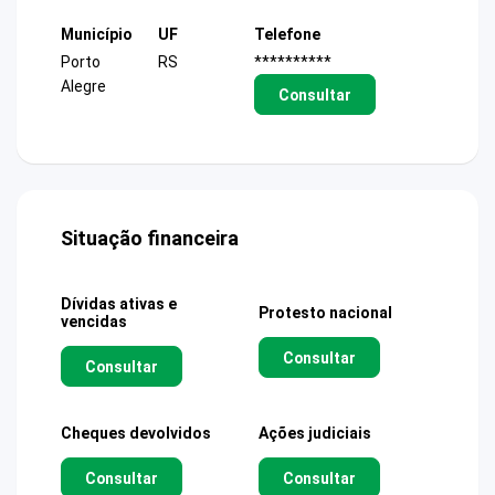
Município
UF
Telefone
Porto
RS
**********
Alegre
Consultar
Situação financeira
Dívidas ativas e
Protesto nacional
vencidas
Consultar
Consultar
Cheques devolvidos
Ações judiciais
Consultar
Consultar