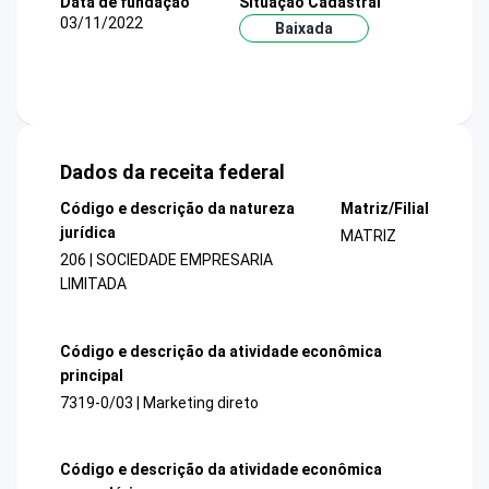
Data de fundação
Situação Cadastral
03/11/2022
Baixada
Dados da receita federal
Código e descrição da natureza
Matriz/Filial
jurídica
MATRIZ
206 | SOCIEDADE EMPRESARIA
LIMITADA
Código e descrição da atividade econômica
principal
7319-0/03 | Marketing direto
Código e descrição da atividade econômica