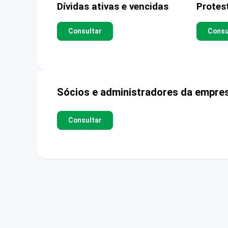
Dívidas ativas e vencidas
Protes
Consultar
Consu
Sócios e administradores da empre
Consultar