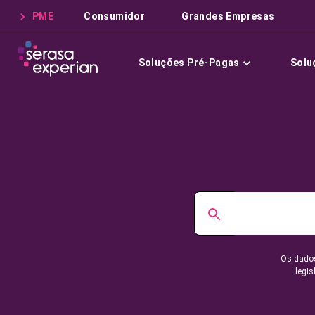
PME
Consumidor
Grandes Empresas
Soluções Pré-Pagas
Solu
Os dados
legis