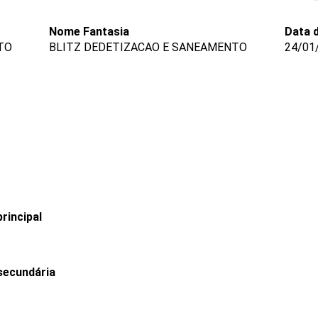
Nome Fantasia
Data 
TO
BLITZ DEDETIZACAO E SANEAMENTO
24/01
rincipal
secundária