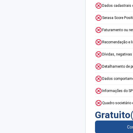
Dados cadastrais 
Serasa Score Posit
Faturamento ou re
Recomendação e lim
Dívidas, negativas
Detalhamento de p
Dados comportame
Informações do S
Quadro societário 
Gratuito
Con