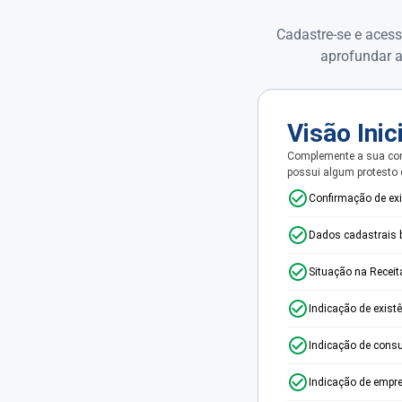
Cadastre-se e acess
aprofundar a
Visão Inic
Complemente a sua con
possui algum protesto
Confirmação de ex
Dados cadastrais 
Situação na Receit
Indicação de exist
Indicação de consu
Indicação de empr