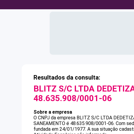
Resultados da consulta:
BLITZ S/C LTDA DEDETI
48.635.908/0001-06
Sobre a empresa
O CNPJ da empresa
BLITZ S/C LTDA DEDETI
SANEAMENTO
é
48.635.908/0001-06
.
Com sede
fundada em 24/01/1977.
A sua situação cadast