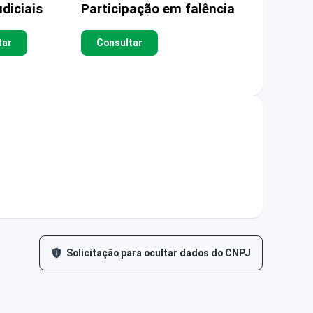
diciais
Participação em falência
tar
Consultar
Solicitação para ocultar dados do CNPJ