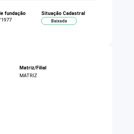
de fundação
Situação Cadastral
/1977
Baixada
Matriz/Filial
MATRIZ