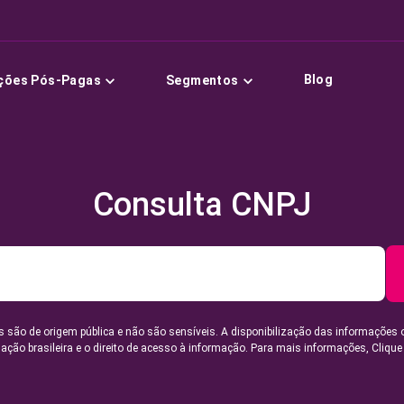
Blog
ções Pós-Pagas
Segmentos
Consulta CNPJ
 são de origem pública e não são sensíveis. A disponibilização das informações 
lação brasileira e o direito de acesso à informação. Para mais informações,
Clique