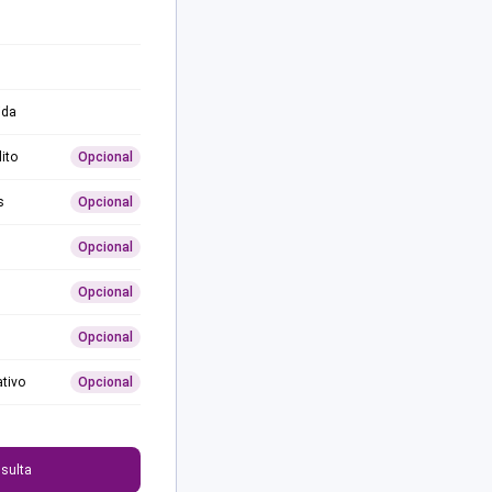
ida
ito
Opcional
s
Opcional
Opcional
Opcional
Opcional
ativo
Opcional
0
sulta