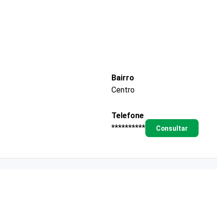
Bairro
Centro
Telefone
**********
Consultar