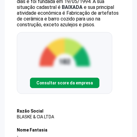
dias e foi fundada em 19/05/1994.
A sua
situação cadastral é
BAIXADA
e sua principal
atividade econômica é Fabricação de artefatos
de cerâmica e barro cozido para uso na
construção, exceto azulejos e pisos.
Consultar score da empresa
Razão Social
BLASKE & CIA LTDA
Nome Fantasia
-