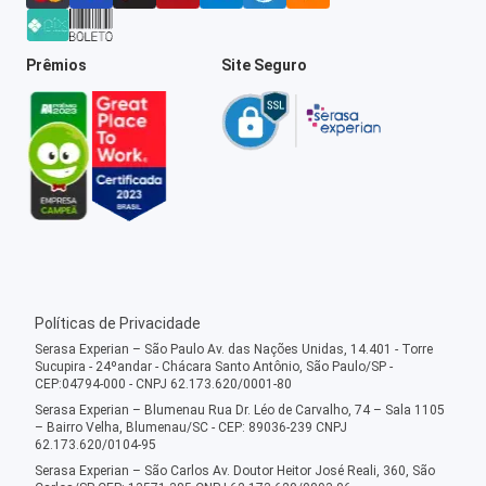
Prêmios
Site Seguro
Políticas de Privacidade
Serasa Experian – São Paulo Av. das Nações Unidas, 14.401 - Torre
Sucupira - 24ºandar - Chácara Santo Antônio, São Paulo/SP -
CEP:04794-000 - CNPJ 62.173.620/0001-80
Serasa Experian – Blumenau Rua Dr. Léo de Carvalho, 74 – Sala 1105
– Bairro Velha, Blumenau/SC - CEP: 89036-239 CNPJ
62.173.620/0104-95
Serasa Experian – São Carlos Av. Doutor Heitor José Reali, 360, São