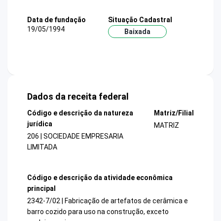
Data de fundação
Situação Cadastral
19/05/1994
Baixada
Dados da receita federal
Código e descrição da natureza
Matriz/Filial
jurídica
MATRIZ
206 | SOCIEDADE EMPRESARIA
LIMITADA
Código e descrição da atividade econômica
principal
2342-7/02 | Fabricação de artefatos de cerâmica e
barro cozido para uso na construção, exceto