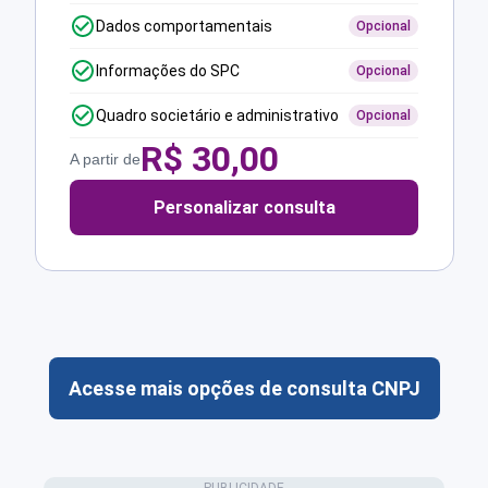
Dados comportamentais
Opcional
Informações do SPC
Opcional
Quadro societário e administrativo
Opcional
R$
30,00
A partir de
Personalizar consulta
Acesse mais opções de consulta CNPJ