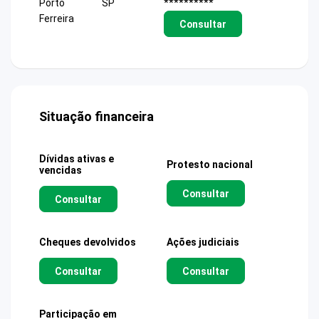
Porto
SP
**********
Ferreira
Consultar
Situação financeira
Dívidas ativas e
Protesto nacional
vencidas
Consultar
Consultar
Cheques devolvidos
Ações judiciais
Consultar
Consultar
Participação em