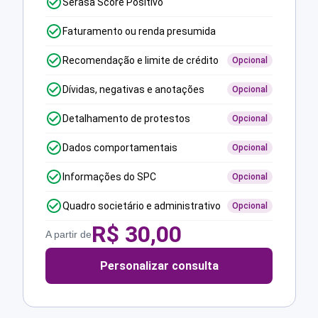
Serasa Score Positivo
Faturamento ou renda presumida
Recomendação e limite de crédito
Opcional
Dívidas, negativas e anotações
Opcional
Detalhamento de protestos
Opcional
Dados comportamentais
Opcional
Informações do SPC
Opcional
Quadro societário e administrativo
Opcional
R$
30,00
A partir de
Personalizar consulta