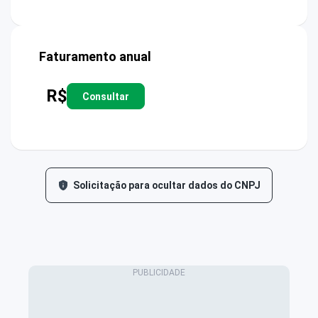
Faturamento anual
R$
Consultar
Solicitação para ocultar dados do CNPJ