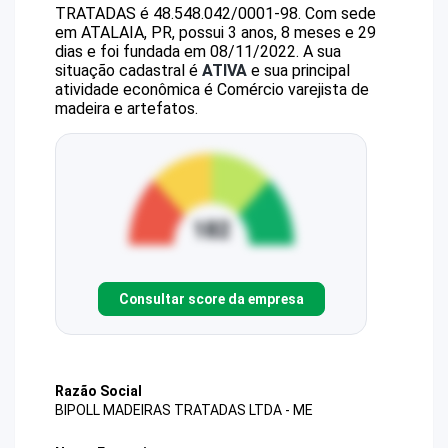
TRATADAS
é
48.548.042/0001-98
.
Com sede
em ATALAIA, PR, possui 3 anos, 8 meses e 29
dias e foi fundada em 08/11/2022.
A sua
situação cadastral é
ATIVA
e sua principal
atividade econômica é Comércio varejista de
madeira e artefatos.
Consultar score da empresa
Razão Social
BIPOLL MADEIRAS TRATADAS LTDA - ME