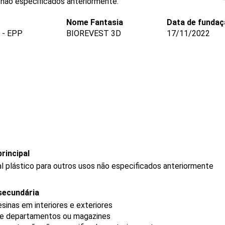
s não especificados anteriormente.
Nome Fantasia
Data de fundaç
 - EPP
BIOREVEST 3D
17/11/2022
rincipal
l plástico para outros usos não especificados anteriormente
secundária
sinas em interiores e exteriores
 de departamentos ou magazines