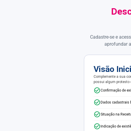
Desc
Cadastre-se e acess
aprofundar a
Visão Inic
Complemente a sua con
possui algum protesto
Confirmação de ex
Dados cadastrais 
Situação na Receit
Indicação de exist