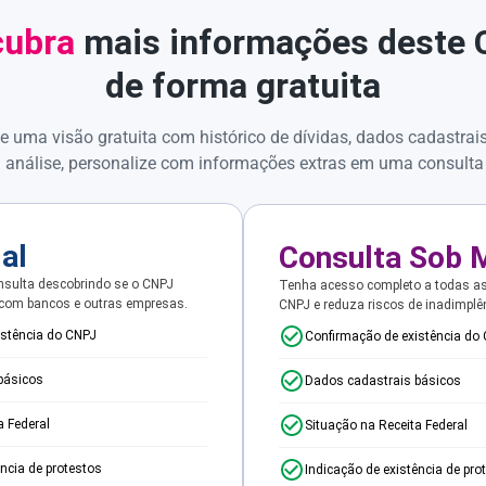
ubra
mais informações deste
de forma gratuita
e uma visão gratuita com histórico de dívidas, dados cadastrai
 análise, personalize com informações extras em uma consulta
ial
Consulta Sob 
sulta descobrindo se o CNPJ
Tenha acesso completo a todas a
 com bancos e outras empresas.
CNPJ e reduza riscos de inadimplê
istência do CNPJ
Confirmação de existência do
básicos
Dados cadastrais básicos
a Federal
Situação na Receita Federal
ência de protestos
Indicação de existência de pro