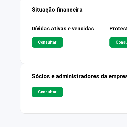
Situação financeira
Dívidas ativas e vencidas
Protes
Consultar
Consu
Sócios e administradores da empre
Consultar