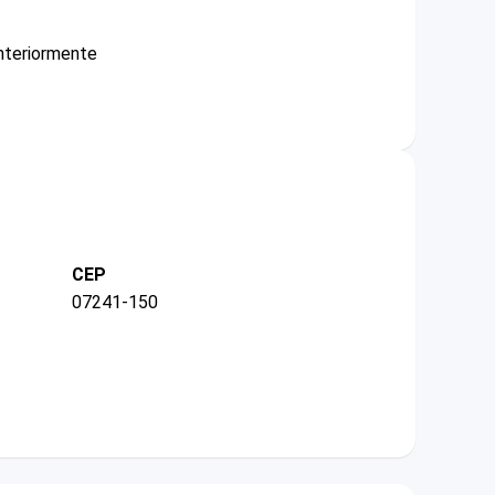
nteriormente
CEP
07241-150