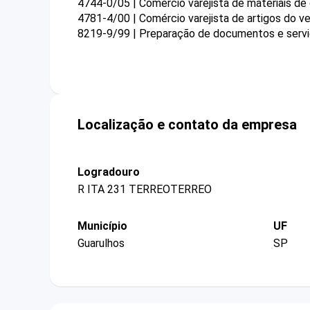
4744-0/05 | Comércio varejista de materiais d
4781-4/00 | Comércio varejista de artigos do ve
8219-9/99 | Preparação de documentos e serviç
Localização e contato da empresa
Logradouro
R ITA 231 TERREOTERREO
Município
UF
Guarulhos
SP