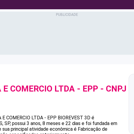
 E COMERCIO LTDA - EPP
- CNPJ
 E COMERCIO LTDA - EPP
BIOREVEST 3D
é
P, possui 3 anos, 8 meses e 22 dias e foi fundada em
 sua principal atividade econômica é Fabricação de