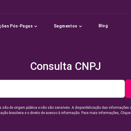
Blog
ções Pós-Pagas
Segmentos
Consulta CNPJ
 são de origem pública e não são sensíveis. A disponibilização das informações 
lação brasileira e o direito de acesso à informação. Para mais informações,
Clique