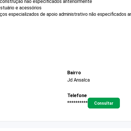
e construção não especificados anteriormente
stuário e acessórios
os especializados de apoio administrativo não especificados a
Bairro
Jd Ansalca
Telefone
**********
Consultar