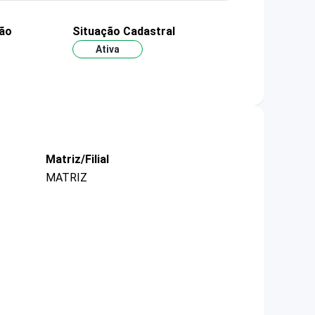
ão
Situação Cadastral
Ativa
Matriz/Filial
MATRIZ