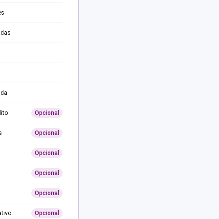
es
adas
ida
ito
Opcional
s
Opcional
Opcional
Opcional
Opcional
ativo
Opcional