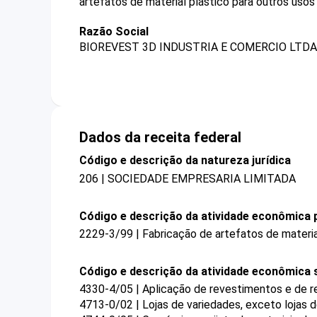
artefatos de material plástico para outros uso
Razão Social
BIOREVEST 3D INDUSTRIA E COMERCIO LTDA
Dados da receita federal
Código e descrição da natureza jurídica
206 | SOCIEDADE EMPRESARIA LIMITADA
Código e descrição da atividade econômica p
2229-3/99 | Fabricação de artefatos de materia
Código e descrição da atividade econômica 
4330-4/05 | Aplicação de revestimentos e de re
4713-0/02 | Lojas de variedades, exceto lojas