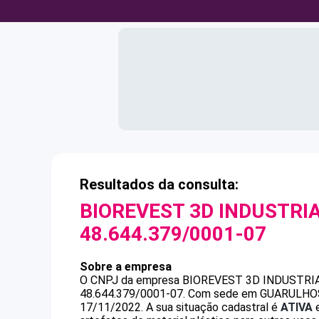
Resultados da consulta:
BIOREVEST 3D INDUSTRIA
48.644.379/0001-07
Sobre a empresa
O CNPJ da empresa
BIOREVEST 3D INDUSTRIA
48.644.379/0001-07
.
Com sede em GUARULHOS, S
17/11/2022.
A sua situação cadastral é
ATIVA
e