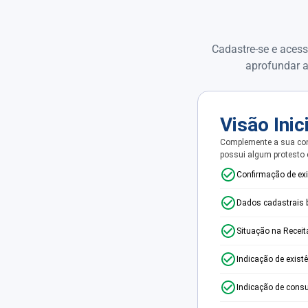
Cadastre-se e acess
aprofundar a
Visão Inic
Complemente a sua con
possui algum protesto
Confirmação de ex
Dados cadastrais 
Situação na Receit
Indicação de exist
Indicação de consu