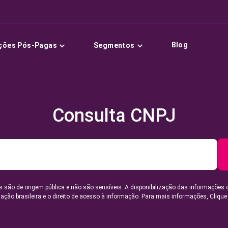
Blog
ções Pós-Pagas
Segmentos
Consulta CNPJ
 são de origem pública e não são sensíveis. A disponibilização das informações 
lação brasileira e o direito de acesso à informação. Para mais informações,
Clique