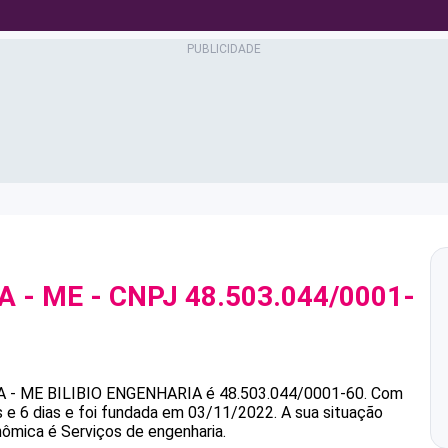
A - ME
- CNPJ
48.503.044/0001-
A - ME
BILIBIO ENGENHARIA
é
48.503.044/0001-60
.
Com
 e 6 dias e foi fundada em 03/11/2022.
A sua situação
nômica é Serviços de engenharia.