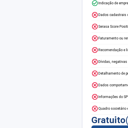
Indicação de empr
Dados cadastrais 
Serasa Score Posit
Faturamento ou re
Recomendação e lim
Dívidas, negativas
Detalhamento de p
Dados comportame
Informações do S
Quadro societário 
Gratuito