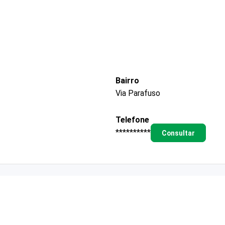
Bairro
Via Parafuso
Telefone
**********
Consultar