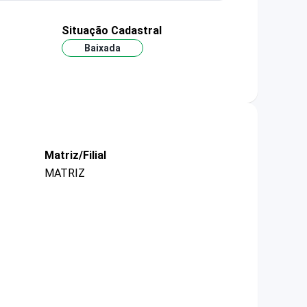
Situação Cadastral
Baixada
Matriz/Filial
MATRIZ