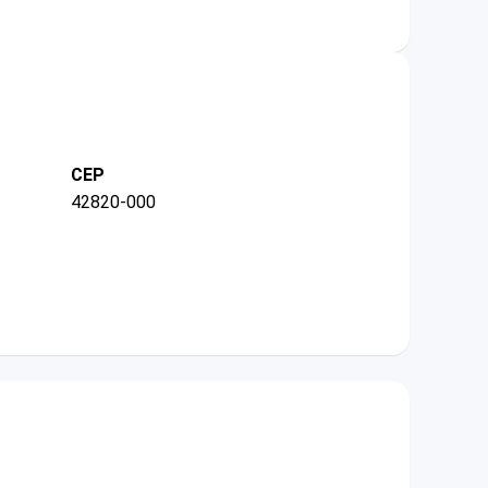
CEP
42820-000