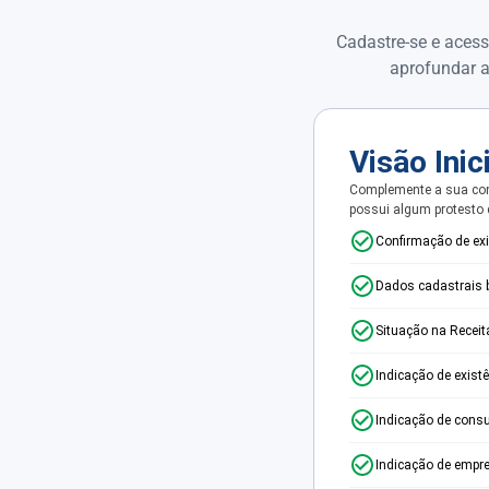
Cadastre-se e acess
aprofundar a
Visão Inic
Complemente a sua con
possui algum protesto
Confirmação de ex
Dados cadastrais 
Situação na Receit
Indicação de exist
Indicação de consu
Indicação de empr