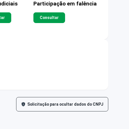
diciais
Participação em falência
tar
Consultar
Solicitação para ocultar dados do CNPJ