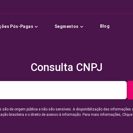
Blog
ções Pós-Pagas
Segmentos
Consulta CNPJ
 são de origem pública e não são sensíveis. A disponibilização das informações 
lação brasileira e o direito de acesso à informação. Para mais informações,
Clique