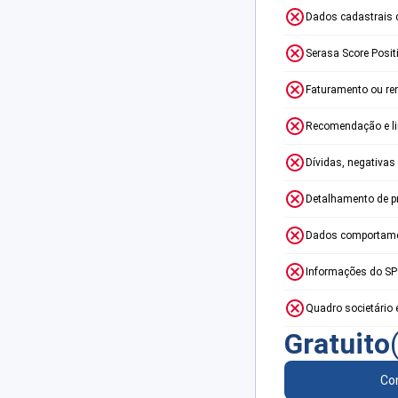
Dados cadastrais 
Serasa Score Posit
Faturamento ou re
Recomendação e lim
Dívidas, negativas
Detalhamento de p
Dados comportame
Informações do S
Quadro societário 
Gratuito
Con