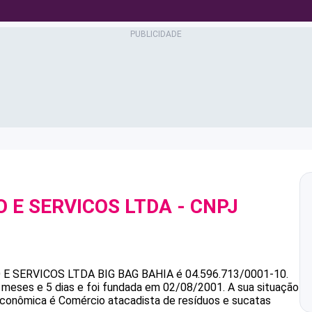
O E SERVICOS LTDA
- CNPJ
 E SERVICOS LTDA
BIG BAG BAHIA
é
04.596.713/0001-10
.
meses e 5 dias e foi fundada em 02/08/2001.
A sua situação
 econômica é Comércio atacadista de resíduos e sucatas