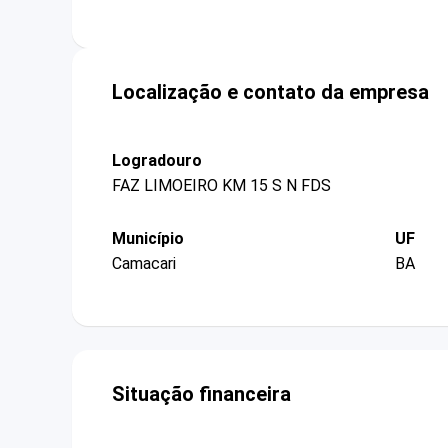
Localização e contato da empresa
Logradouro
FAZ LIMOEIRO KM 15 S N FDS
Município
UF
Camacari
BA
Situação financeira