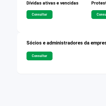
Dívidas ativas e vencidas
Protes
Consultar
Consu
Sócios e administradores da empre
Consultar