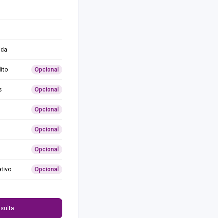
ida
ito
Opcional
s
Opcional
Opcional
Opcional
Opcional
ativo
Opcional
0
sulta