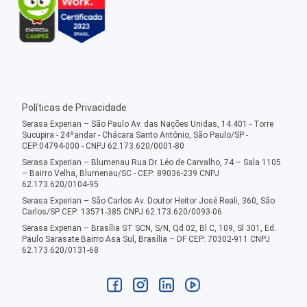
Políticas de Privacidade
Serasa Experian – São Paulo Av. das Nações Unidas, 14.401 - Torre
Sucupira - 24ºandar - Chácara Santo Antônio, São Paulo/SP -
CEP:04794-000 - CNPJ 62.173.620/0001-80
Serasa Experian – Blumenau Rua Dr. Léo de Carvalho, 74 – Sala 1105
– Bairro Velha, Blumenau/SC - CEP: 89036-239 CNPJ
62.173.620/0104-95
Serasa Experian – São Carlos Av. Doutor Heitor José Reali, 360, São
Carlos/SP CEP: 13571-385 CNPJ 62.173.620/0093-06
Serasa Experian – Brasília ST SCN, S/N, Qd 02, Bl C, 109, Sl 301, Ed.
Paulo Sarasate Bairro Asa Sul, Brasília – DF CEP: 70302-911 CNPJ
62.173.620/0131-68