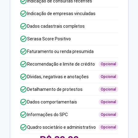
Indicação de consultas recentes
Indicação de empresas vinculadas
Dados cadastrais completos
Serasa Score Positivo
Faturamento ou renda presumida
Recomendação e limite de crédito
Opcional
Dívidas, negativas e anotações
Opcional
Detalhamento de protestos
Opcional
Dados comportamentais
Opcional
Informações do SPC
Opcional
Quadro societário e administrativo
Opcional