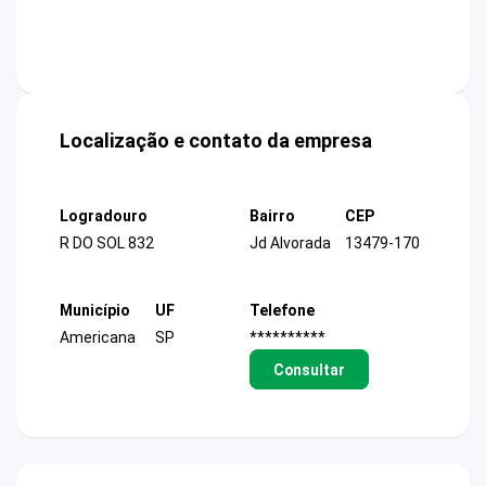
Localização e contato da empresa
Logradouro
Bairro
CEP
R DO SOL 832
Jd Alvorada
13479-170
Município
UF
Telefone
Americana
SP
**********
Consultar