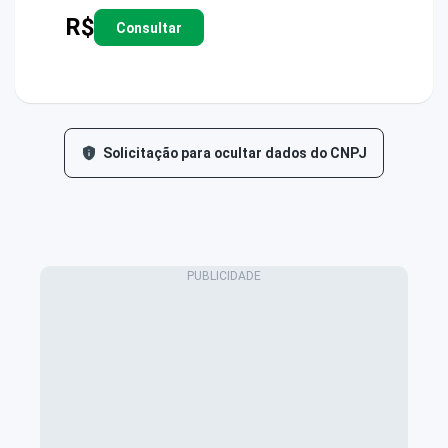
R$
Consultar
Solicitação para ocultar dados do CNPJ