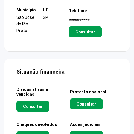
Município
UF
Telefone
Sao Jose
SP
**********
do Rio
Preto
Consultar
Situação financeira
Dívidas ativas e
Protesto nacional
vencidas
Consultar
Consultar
Cheques devolvidos
Ações judiciais