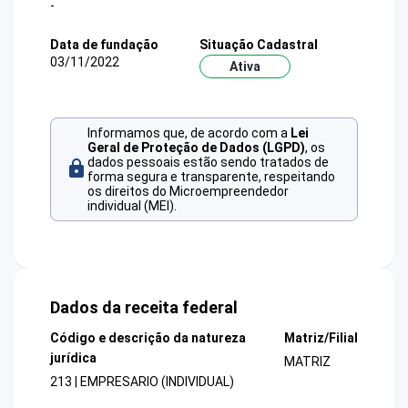
-
Data de fundação
Situação Cadastral
03/11/2022
Ativa
Informamos que, de acordo com a
Lei
Geral de Proteção de Dados (LGPD)
, os
dados pessoais estão sendo tratados de
forma segura e transparente, respeitando
os direitos do Microempreendedor
individual (MEI).
Dados da receita federal
Código e descrição da natureza
Matriz/Filial
jurídica
MATRIZ
213 | EMPRESARIO (INDIVIDUAL)