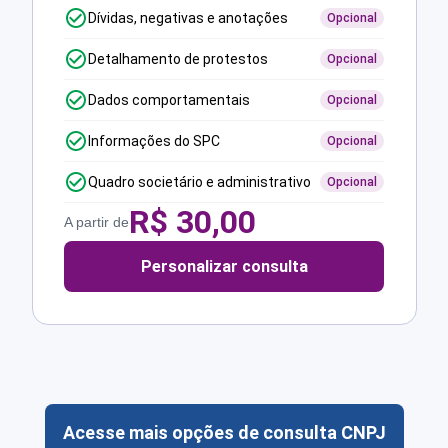
Dívidas, negativas e anotações
Opcional
Detalhamento de protestos
Opcional
Dados comportamentais
Opcional
Informações do SPC
Opcional
Quadro societário e administrativo
Opcional
R$
30,00
A partir de
Personalizar consulta
Acesse mais opções de consulta CNPJ