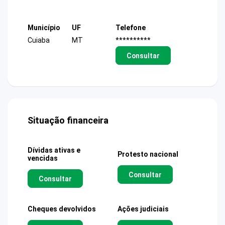
Município
UF
Telefone
Cuiaba
MT
**********
Consultar
Situação financeira
Dívidas ativas e
Protesto nacional
vencidas
Consultar
Consultar
Cheques devolvidos
Ações judiciais