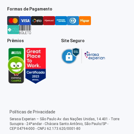
Formas de Pagamento
Prêmios
Site Seguro
Políticas de Privacidade
Serasa Experian – São Paulo Av. das Nações Unidas, 14.401 - Torre
Sucupira - 24ºandar - Chácara Santo Antônio, São Paulo/SP -
CEP:04794-000 - CNPJ 62.173.620/0001-80