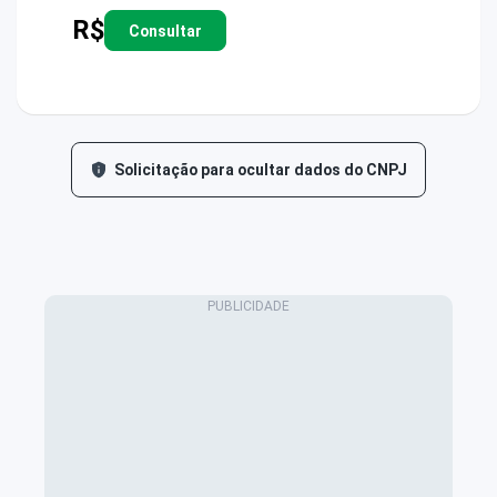
R$
Consultar
Solicitação para ocultar dados do CNPJ