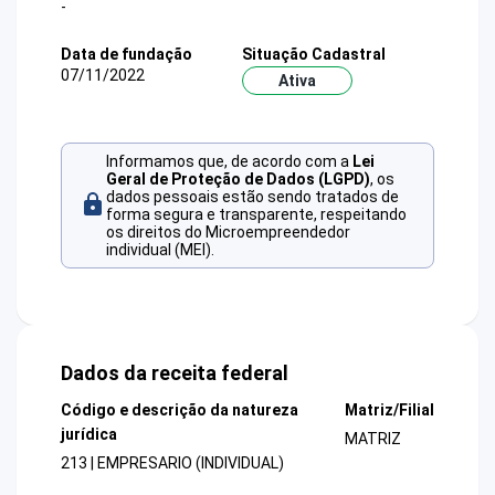
-
Data de fundação
Situação Cadastral
07/11/2022
Ativa
Informamos que, de acordo com a
Lei
Geral de Proteção de Dados (LGPD)
, os
dados pessoais estão sendo tratados de
forma segura e transparente, respeitando
os direitos do Microempreendedor
individual (MEI).
Dados da receita federal
Código e descrição da natureza
Matriz/Filial
jurídica
MATRIZ
213 | EMPRESARIO (INDIVIDUAL)