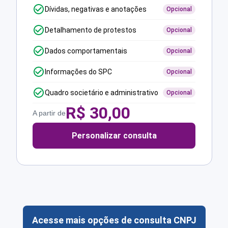
Dívidas, negativas e anotações
Opcional
Detalhamento de protestos
Opcional
Dados comportamentais
Opcional
Informações do SPC
Opcional
Quadro societário e administrativo
Opcional
R$
30,00
A partir de
Personalizar consulta
Acesse mais opções de consulta CNPJ