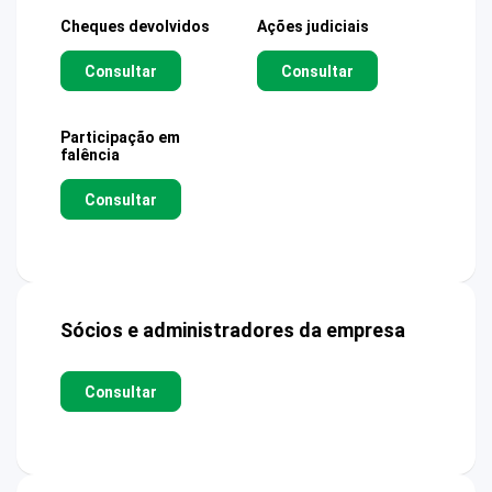
Cheques devolvidos
Ações judiciais
Consultar
Consultar
Participação em
falência
Consultar
Sócios e administradores da empresa
Consultar