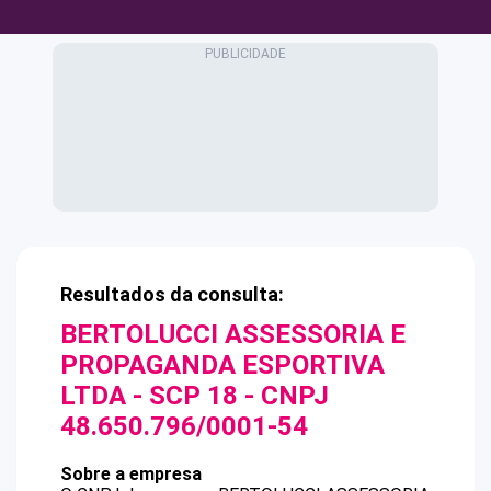
Resultados da consulta:
BERTOLUCCI ASSESSORIA E
PROPAGANDA ESPORTIVA
LTDA - SCP 18
- CNPJ
48.650.796/0001-54
Sobre a empresa