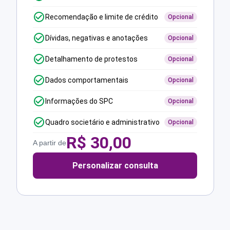
Recomendação e limite de crédito
Opcional
Dívidas, negativas e anotações
Opcional
Detalhamento de protestos
Opcional
Dados comportamentais
Opcional
Informações do SPC
Opcional
Quadro societário e administrativo
Opcional
R$
30,00
A partir de
Personalizar consulta