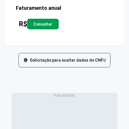
Faturamento anual
R$
Consultar
Solicitação para ocultar dados do CNPJ