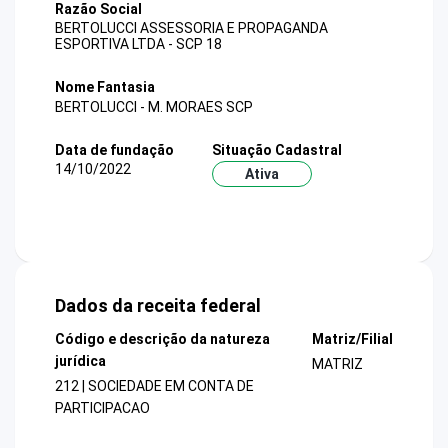
Razão Social
BERTOLUCCI ASSESSORIA E PROPAGANDA
ESPORTIVA LTDA - SCP 18
Nome Fantasia
BERTOLUCCI - M. MORAES SCP
Data de fundação
Situação Cadastral
14/10/2022
Ativa
Dados da receita federal
Código e descrição da natureza
Matriz/Filial
jurídica
MATRIZ
212 | SOCIEDADE EM CONTA DE
PARTICIPACAO