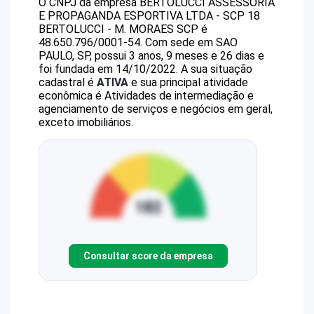
O CNPJ da empresa
BERTOLUCCI ASSESSORIA
E PROPAGANDA ESPORTIVA LTDA - SCP 18
BERTOLUCCI - M. MORAES SCP
é
48.650.796/0001-54
.
Com sede em SAO
PAULO, SP, possui 3 anos, 9 meses e 26 dias e
foi fundada em 14/10/2022.
A sua situação
cadastral é
ATIVA
e sua principal atividade
econômica é Atividades de intermediação e
agenciamento de serviços e negócios em geral,
exceto imobiliários.
Consultar score da empresa