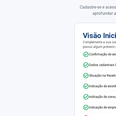
Cadastre-se e acess
aprofundar a
Visão Inic
Complemente a sua con
possui algum protesto
Confirmação de ex
Dados cadastrais 
Situação na Receit
Indicação de exist
Indicação de consu
Indicação de empr