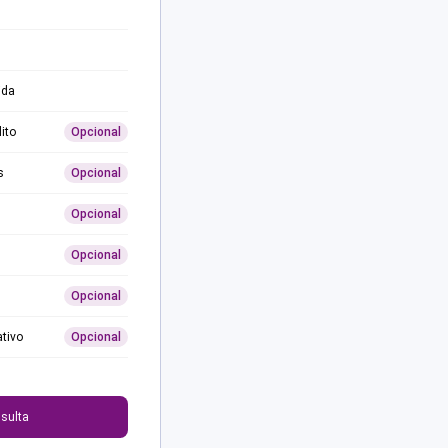
ida
ito
Opcional
s
Opcional
Opcional
Opcional
Opcional
ativo
Opcional
0
sulta