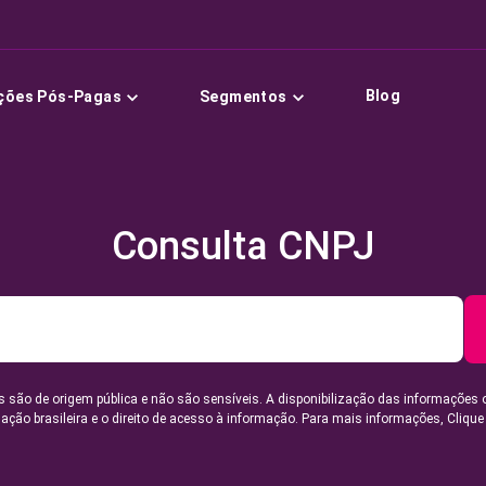
Blog
ções Pós-Pagas
Segmentos
Consulta CNPJ
 são de origem pública e não são sensíveis. A disponibilização das informações 
lação brasileira e o direito de acesso à informação. Para mais informações,
Clique