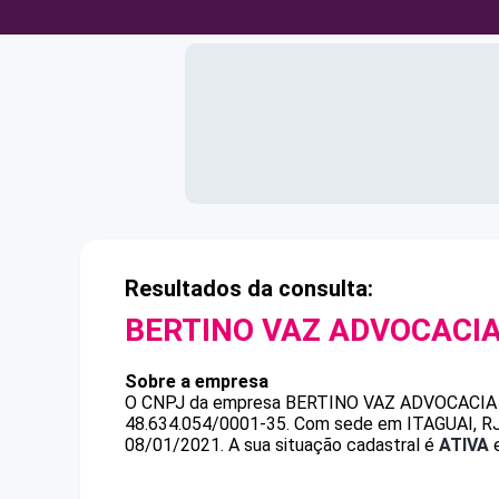
Resultados da consulta:
BERTINO VAZ ADVOCACI
Sobre a empresa
O CNPJ da empresa
BERTINO VAZ ADVOCACIA
48.634.054/0001-35
.
Com sede em ITAGUAI, RJ,
08/01/2021.
A sua situação cadastral é
ATIVA
e