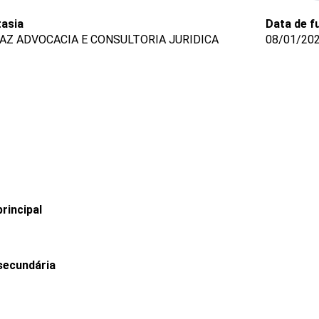
asia
Data de f
AZ ADVOCACIA E CONSULTORIA JURIDICA
08/01/20
rincipal
secundária