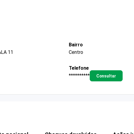
Bairro
LA 11
Centro
Telefone
**********
Consultar