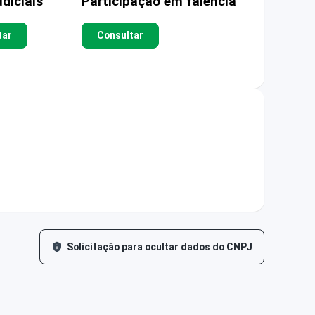
diciais
Participação em falência
tar
Consultar
Solicitação para ocultar dados do CNPJ