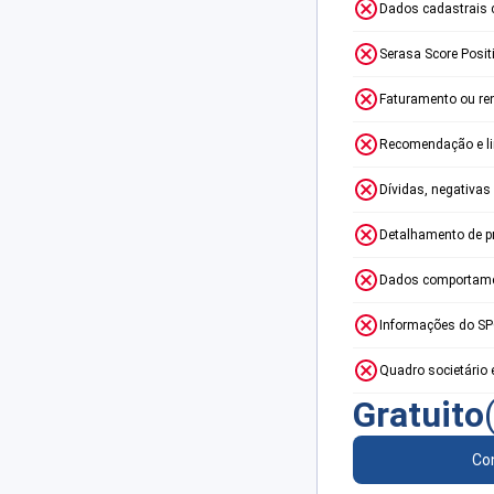
Dados cadastrais 
Serasa Score Posit
Faturamento ou re
Recomendação e lim
Dívidas, negativas
Detalhamento de p
Dados comportame
Informações do S
Quadro societário 
Gratuito
Con