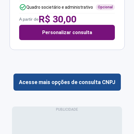
Quadro societário e administrativo
Opcional
R$
30,00
A partir de
Personalizar consulta
Acesse mais opções de consulta CNPJ