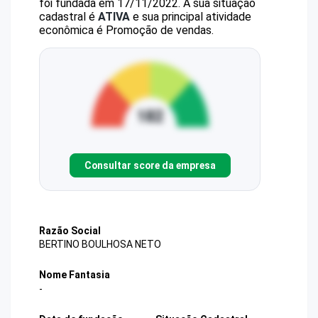
foi fundada em 17/11/2022.
A sua situação
cadastral é
ATIVA
e sua principal atividade
econômica é Promoção de vendas.
Consultar score da empresa
Razão Social
BERTINO BOULHOSA NETO
Nome Fantasia
-