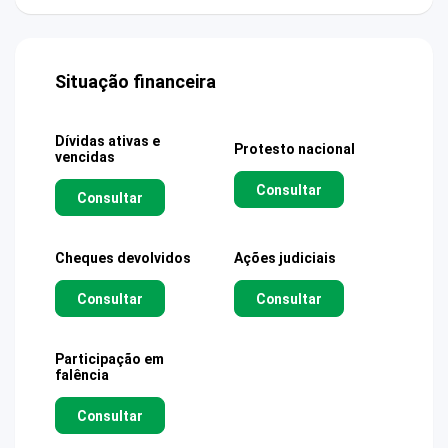
Situação financeira
Dívidas ativas e
Protesto nacional
vencidas
Consultar
Consultar
Cheques devolvidos
Ações judiciais
Consultar
Consultar
Participação em
falência
Consultar