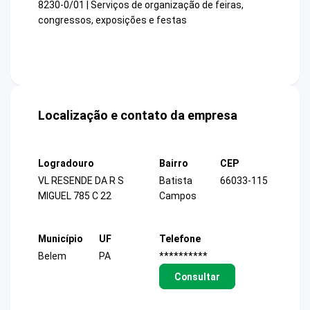
8230-0/01 | Serviços de organização de feiras,
congressos, exposições e festas
Localização e contato da empresa
Logradouro
Bairro
CEP
VL RESENDE DA R S
Batista
66033-115
MIGUEL 785 C 22
Campos
Município
UF
Telefone
Belem
PA
**********
Consultar