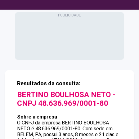
Resultados da consulta:
BERTINO BOULHOSA NETO
-
CNPJ
48.636.969/0001-80
Sobre a empresa
O CNPJ da empresa
BERTINO BOULHOSA
NETO
é
48.636.969/0001-80
.
Com sede em
BELEM, PA, possui 3 anos, 8 meses e 21 dias e