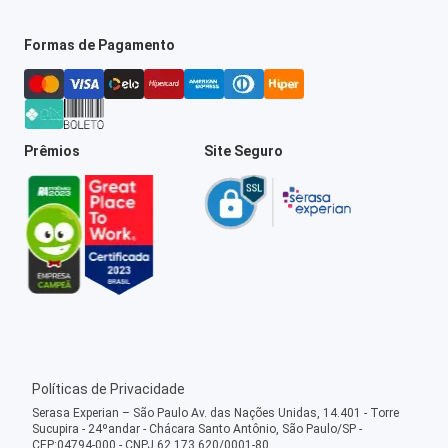
Formas de Pagamento
Prêmios
Site Seguro
Políticas de Privacidade
Serasa Experian – São Paulo Av. das Nações Unidas, 14.401 - Torre
Sucupira - 24ºandar - Chácara Santo Antônio, São Paulo/SP -
CEP:04794-000 - CNPJ 62.173.620/0001-80