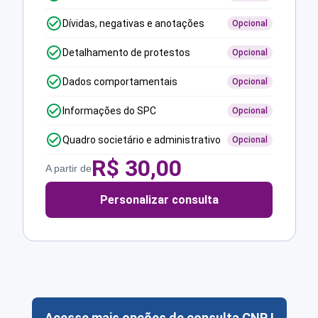
Dívidas, negativas e anotações
Opcional
Detalhamento de protestos
Opcional
Dados comportamentais
Opcional
Informações do SPC
Opcional
Quadro societário e administrativo
Opcional
R$
30,00
A partir de
Personalizar consulta
Acesse mais opções de consulta CNPJ