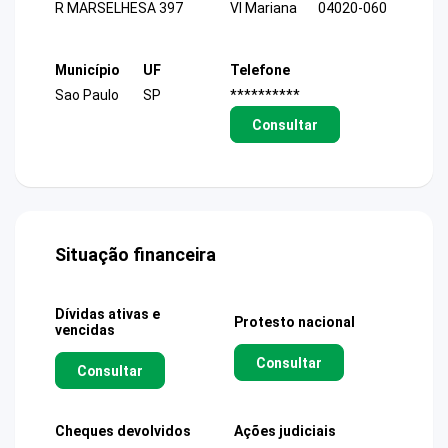
R MARSELHESA 397
Vl Mariana
04020-060
Município
UF
Telefone
Sao Paulo
SP
**********
Consultar
Situação financeira
Dívidas ativas e
Protesto nacional
vencidas
Consultar
Consultar
Cheques devolvidos
Ações judiciais