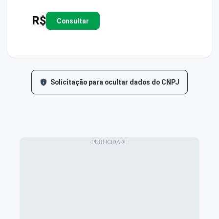
R$
Consultar
Solicitação para ocultar dados do CNPJ