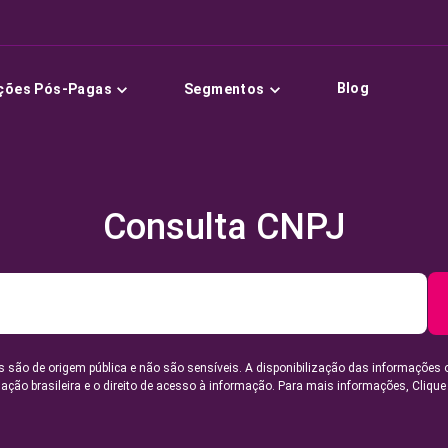
Blog
ções Pós-Pagas
Segmentos
Consulta CNPJ
 são de origem pública e não são sensíveis. A disponibilização das informações 
lação brasileira e o direito de acesso à informação. Para mais informações,
Clique