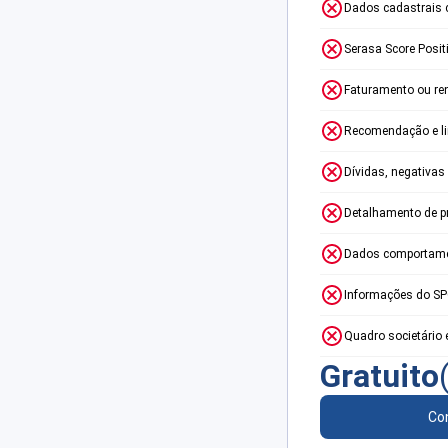
Dados cadastrais 
Serasa Score Posit
Faturamento ou re
Recomendação e lim
Dívidas, negativas
Detalhamento de p
Dados comportame
Informações do S
Quadro societário 
Gratuito
Con