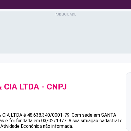
 CIA LTDA
- CNPJ
 CIA LTDA
é
48.638.340/0001-79
.
Com sede em SANTA
as e foi fundada em 03/02/1977.
A sua situação cadastral é
 Atividade Econônica não informada.