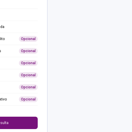
ida
ito
Opcional
s
Opcional
Opcional
Opcional
Opcional
ativo
Opcional
0
sulta