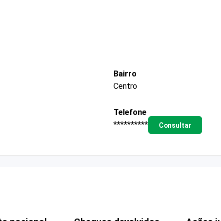
Bairro
Centro
Telefone
**********
Consultar