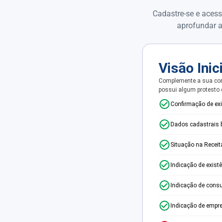
Cadastre-se e acess
aprofundar a
Visão Inic
Complemente a sua con
possui algum protesto
Confirmação de ex
Dados cadastrais 
Situação na Receit
Indicação de exist
Indicação de consu
Indicação de empr