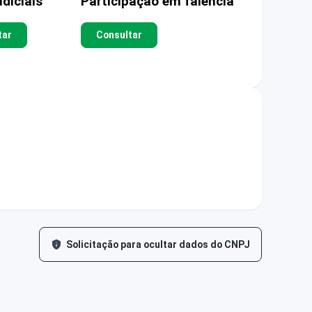
diciais
Participação em falência
tar
Consultar
Solicitação para ocultar dados do CNPJ