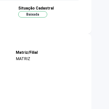
Situação Cadastral
Baixada
Matriz/Filial
MATRIZ