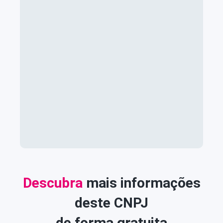
Descubra
mais informações
deste CNPJ
de forma gratuita