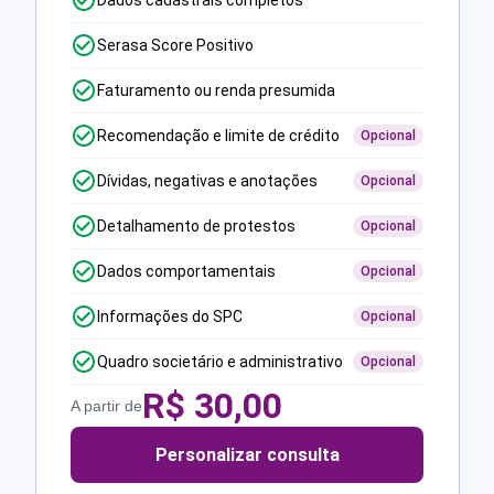
Dados cadastrais completos
Serasa Score Positivo
Faturamento ou renda presumida
Recomendação e limite de crédito
Opcional
Dívidas, negativas e anotações
Opcional
Detalhamento de protestos
Opcional
Dados comportamentais
Opcional
Informações do SPC
Opcional
Quadro societário e administrativo
Opcional
R$
30,00
A partir de
Personalizar consulta