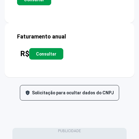
Faturamento anual
R$
Consultar
Solicitação para ocultar dados do CNPJ