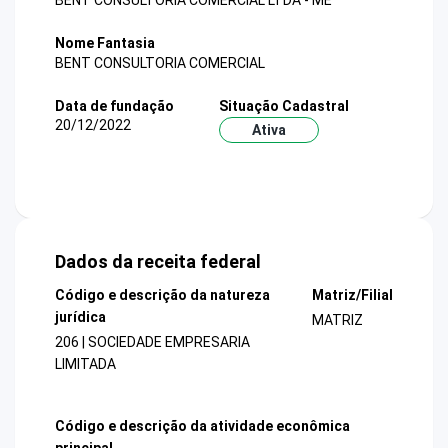
BENT CONSULTORIA COMERCIAL LTDA - ME
Nome Fantasia
BENT CONSULTORIA COMERCIAL
Data de fundação
Situação Cadastral
20/12/2022
Ativa
Dados da receita federal
Código e descrição da natureza
Matriz/Filial
jurídica
MATRIZ
206 | SOCIEDADE EMPRESARIA
LIMITADA
Código e descrição da atividade econômica
principal