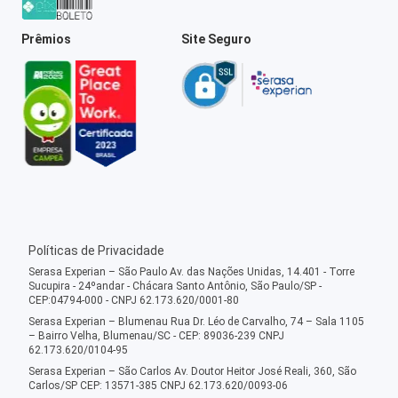
Prêmios
Site Seguro
Políticas de Privacidade
Serasa Experian – São Paulo Av. das Nações Unidas, 14.401 - Torre
Sucupira - 24ºandar - Chácara Santo Antônio, São Paulo/SP -
CEP:04794-000 - CNPJ 62.173.620/0001-80
Serasa Experian – Blumenau Rua Dr. Léo de Carvalho, 74 – Sala 1105
– Bairro Velha, Blumenau/SC - CEP: 89036-239 CNPJ
62.173.620/0104-95
Serasa Experian – São Carlos Av. Doutor Heitor José Reali, 360, São
Carlos/SP CEP: 13571-385 CNPJ 62.173.620/0093-06