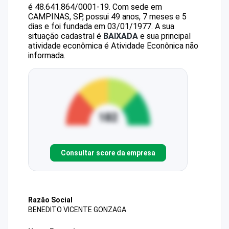
é
48.641.864/0001-19
.
Com sede em
CAMPINAS, SP, possui 49 anos, 7 meses e 5
dias e foi fundada em 03/01/1977.
A sua
situação cadastral é
BAIXADA
e sua principal
atividade econômica é Atividade Econônica não
informada.
Consultar score da empresa
Razão Social
BENEDITO VICENTE GONZAGA