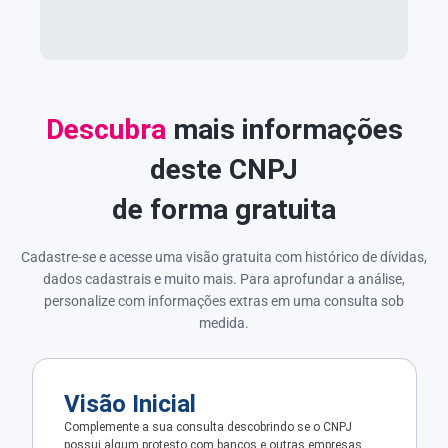
Descubra
mais informações
deste CNPJ
de forma gratuita
Cadastre-se e acesse uma visão gratuita com histórico de dívidas,
dados cadastrais e muito mais. Para aprofundar a análise,
personalize com informações extras em uma consulta sob
medida.
Visão Inicial
Complemente a sua consulta descobrindo se o CNPJ
possui algum protesto com bancos e outras empresas.