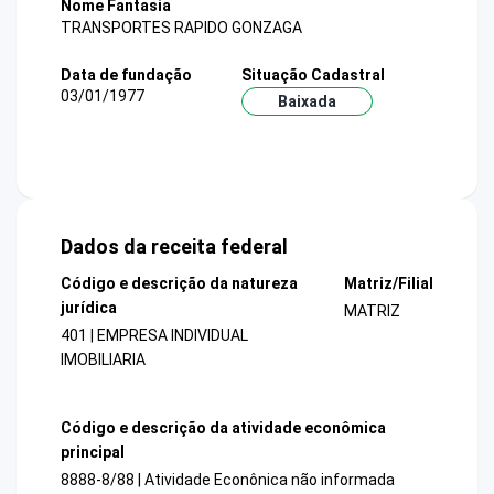
Nome Fantasia
TRANSPORTES RAPIDO GONZAGA
Data de fundação
Situação Cadastral
03/01/1977
Baixada
Dados da receita federal
Código e descrição da natureza
Matriz/Filial
jurídica
MATRIZ
401 | EMPRESA INDIVIDUAL
IMOBILIARIA
Código e descrição da atividade econômica
principal
8888-8/88 | Atividade Econônica não informada