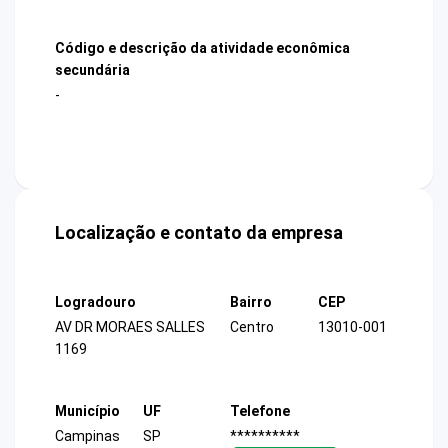
Código e descrição da atividade econômica
secundária
-
Localização e contato da empresa
Logradouro
Bairro
CEP
AV DR MORAES SALLES
Centro
13010-001
1169
Município
UF
Telefone
Campinas
SP
**********