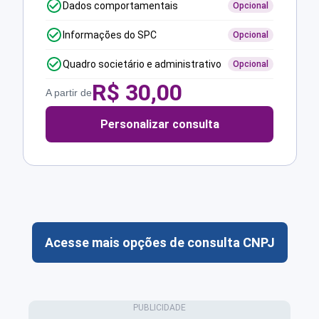
Dados comportamentais
Opcional
Informações do SPC
Opcional
Quadro societário e administrativo
Opcional
R$
30,00
A partir de
Personalizar consulta
Acesse mais opções de consulta CNPJ