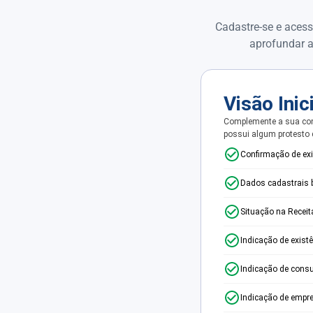
Cadastre-se e acess
aprofundar a
Visão Inic
Complemente a sua con
possui algum protesto
Confirmação de ex
Dados cadastrais 
Situação na Receit
Indicação de exist
Indicação de consu
Indicação de empr