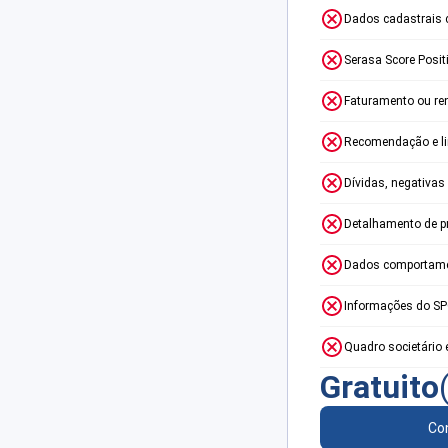
Dados cadastrais 
Serasa Score Posit
Faturamento ou re
Recomendação e lim
Dívidas, negativas
Detalhamento de p
Dados comportame
Informações do S
Quadro societário 
Gratuito
Con