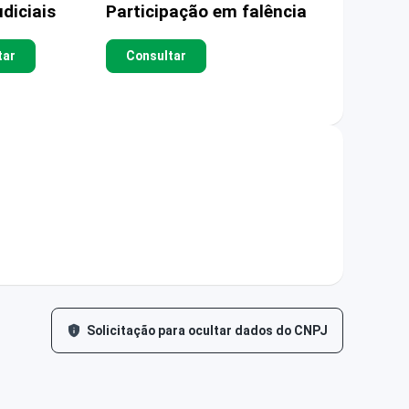
diciais
Participação em falência
tar
Consultar
Solicitação para ocultar dados do CNPJ