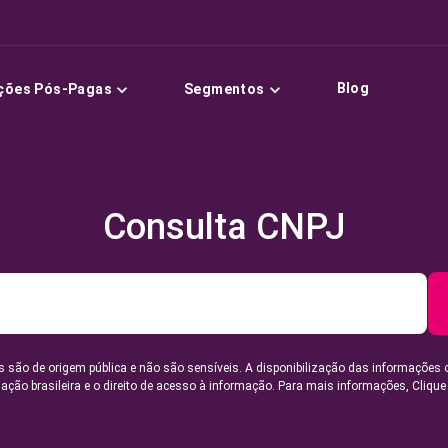
Blog
ções Pós-Pagas
Segmentos
Consulta CNPJ
 são de origem pública e não são sensíveis. A disponibilização das informações 
lação brasileira e o direito de acesso à informação. Para mais informações,
Clique