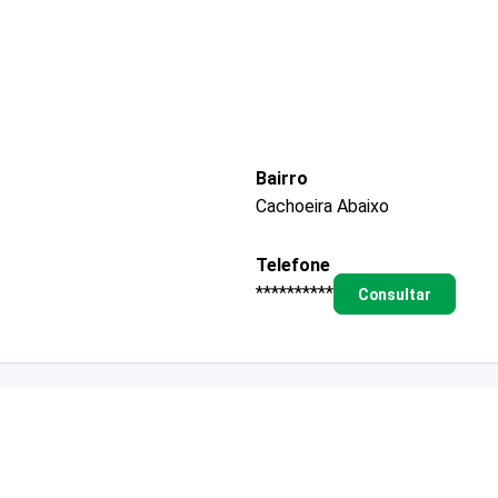
Bairro
Cachoeira Abaixo
Telefone
**********
Consultar