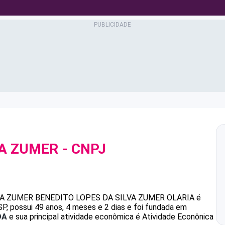
VA ZUMER
- CNPJ
VA ZUMER
BENEDITO LOPES DA SILVA ZUMER OLARIA
é
, possui 49 anos, 4 meses e 2 dias e foi fundada em
DA
e sua principal atividade econômica é Atividade Econônica