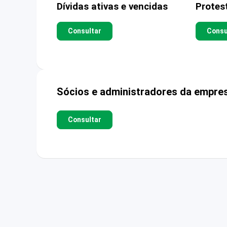
Dívidas ativas e vencidas
Protes
Consultar
Consu
Sócios e administradores da empre
Consultar