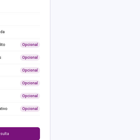
ida
ito
Opcional
s
Opcional
Opcional
Opcional
Opcional
ativo
Opcional
0
sulta