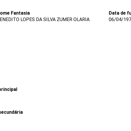
ome Fantasia
Data de f
ENEDITO LOPES DA SILVA ZUMER OLARIA
06/04/19
rincipal
secundária