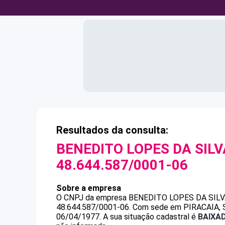
Resultados da consulta:
BENEDITO LOPES DA SIL
48.644.587/0001-06
Sobre a empresa
O CNPJ da empresa
BENEDITO LOPES DA SIL
48.644.587/0001-06
.
Com sede em PIRACAIA, SP
06/04/1977.
A sua situação cadastral é
BAIXA