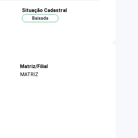
Situação Cadastral
Baixada
Matriz/Filial
MATRIZ