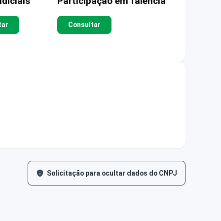
diciais
Participação em falência
tar
Consultar
Solicitação para ocultar dados do CNPJ