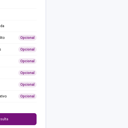
ida
ito
Opcional
s
Opcional
Opcional
Opcional
Opcional
ativo
Opcional
0
sulta