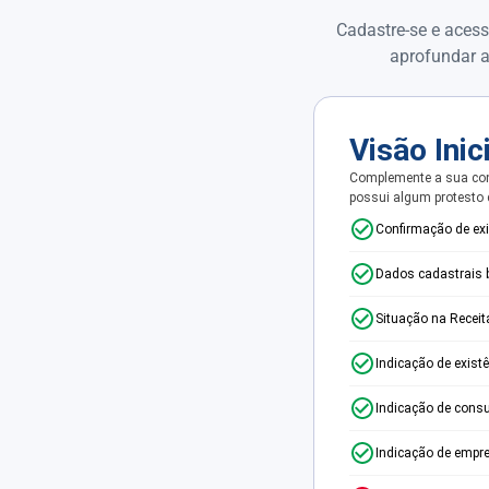
Cadastre-se e acess
aprofundar a
Visão Inic
Complemente a sua con
possui algum protesto
Confirmação de ex
Dados cadastrais 
Situação na Receit
Indicação de exist
Indicação de consu
Indicação de empr