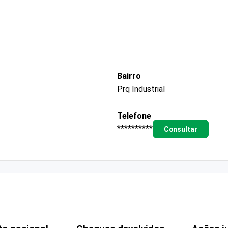
Bairro
Prq Industrial
Telefone
**********
Consultar