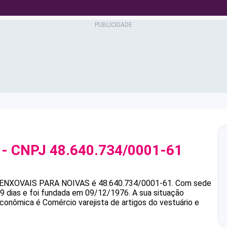
- CNPJ
48.640.734/0001-61
ENXOVAIS PARA NOIVAS
é
48.640.734/0001-61
.
Com sede
9 dias e foi fundada em 09/12/1976.
A sua situação
econômica é Comércio varejista de artigos do vestuário e