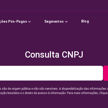
Blog
ções Pós-Pagas
Segmentos
Consulta CNPJ
 são de origem pública e não são sensíveis. A disponibilização das informações 
lação brasileira e o direito de acesso à informação. Para mais informações,
Clique