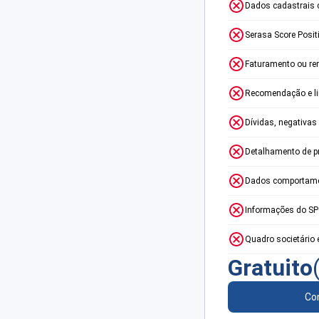
Dados cadastrais 
Serasa Score Posit
Faturamento ou re
Recomendação e lim
Dívidas, negativas
Detalhamento de p
Dados comportame
Informações do S
Quadro societário 
Gratuito
Con