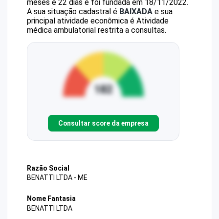
meses e 22 dias e foi fundada em 18/11/2022.
A sua situação cadastral é
BAIXADA
e sua
principal atividade econômica é Atividade
médica ambulatorial restrita a consultas.
Consultar score da empresa
Razão Social
BENATTI LTDA - ME
Nome Fantasia
BENATTI LTDA