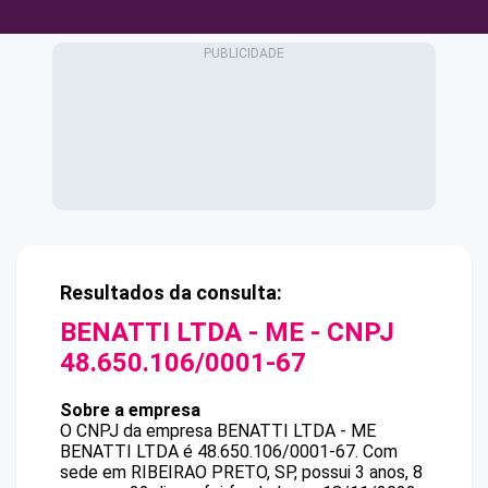
Resultados da consulta:
BENATTI LTDA - ME
- CNPJ
48.650.106/0001-67
Sobre a empresa
O CNPJ da empresa
BENATTI LTDA - ME
BENATTI LTDA
é
48.650.106/0001-67
.
Com
sede em RIBEIRAO PRETO, SP, possui 3 anos, 8