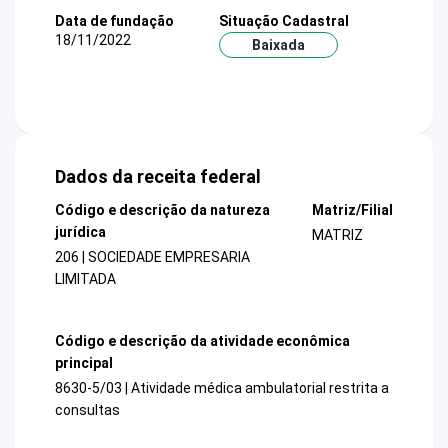
Data de fundação
Situação Cadastral
18/11/2022
Baixada
Dados da receita federal
Código e descrição da natureza
Matriz/Filial
jurídica
MATRIZ
206 | SOCIEDADE EMPRESARIA
LIMITADA
Código e descrição da atividade econômica
principal
8630-5/03 | Atividade médica ambulatorial restrita a
consultas