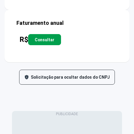
Faturamento anual
R$
Consultar
Solicitação para ocultar dados do CNPJ