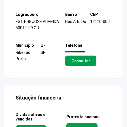
Logradouro
Bairro
CEP
EST PRF JOSE ALMEIDA
Res Alto Do
14110-000
500 LT 09 QD
Município
UF
Telefone
Ribeirao
SP
**********
Preto
Consultar
Situação financeira
Dívidas ativas e
Protesto nacional
vencidas