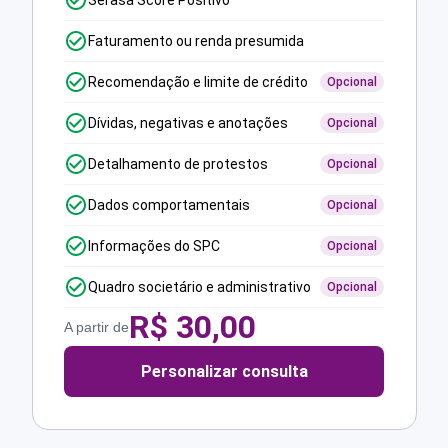
Serasa Score Positivo
Faturamento ou renda presumida
Recomendação e limite de crédito
Opcional
Dívidas, negativas e anotações
Opcional
Detalhamento de protestos
Opcional
Dados comportamentais
Opcional
Informações do SPC
Opcional
Quadro societário e administrativo
Opcional
R$
30,00
A partir de
Personalizar consulta