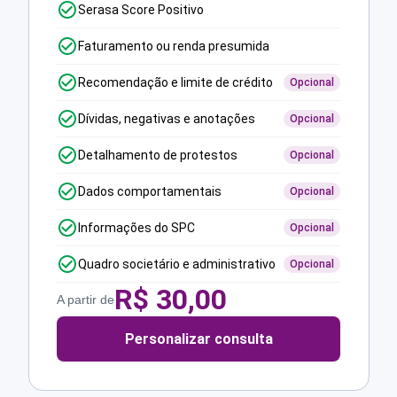
Serasa Score Positivo
Faturamento ou renda presumida
Recomendação e limite de crédito
Opcional
Dívidas, negativas e anotações
Opcional
Detalhamento de protestos
Opcional
Dados comportamentais
Opcional
Informações do SPC
Opcional
Quadro societário e administrativo
Opcional
R$
30,00
A partir de
Personalizar consulta