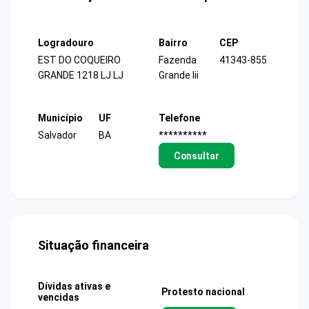
Logradouro
Bairro
CEP
EST DO COQUEIRO
Fazenda
41343-855
GRANDE 1218 LJ LJ
Grande Iii
Município
UF
Telefone
Salvador
BA
**********
Consultar
Situação financeira
Dívidas ativas e
Protesto nacional
vencidas