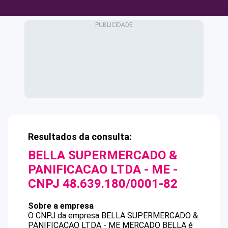
Resultados da consulta:
BELLA SUPERMERCADO &
PANIFICACAO LTDA - ME
-
CNPJ
48.639.180/0001-82
Sobre a empresa
O CNPJ da empresa
BELLA SUPERMERCADO &
PANIFICACAO LTDA - ME
MERCADO BELLA
é