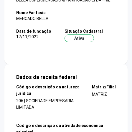
BELLA SUPERMERCADO & PANIFICACAO LTDA - ME
Nome Fantasia
MERCADO BELLA
Data de fundação
Situação Cadastral
17/11/2022
Ativa
Dados da receita federal
Código e descrição da natureza
Matriz/Filial
jurídica
MATRIZ
206 | SOCIEDADE EMPRESARIA
LIMITADA
Código e descrição da atividade econômica
principal