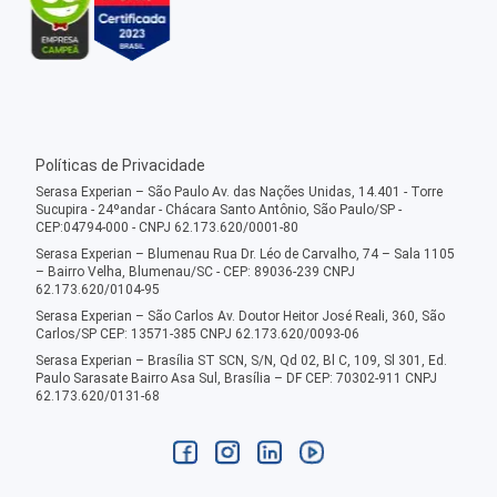
Políticas de Privacidade
Serasa Experian – São Paulo Av. das Nações Unidas, 14.401 - Torre
Sucupira - 24ºandar - Chácara Santo Antônio, São Paulo/SP -
CEP:04794-000 - CNPJ 62.173.620/0001-80
Serasa Experian – Blumenau Rua Dr. Léo de Carvalho, 74 – Sala 1105
– Bairro Velha, Blumenau/SC - CEP: 89036-239 CNPJ
62.173.620/0104-95
Serasa Experian – São Carlos Av. Doutor Heitor José Reali, 360, São
Carlos/SP CEP: 13571-385 CNPJ 62.173.620/0093-06
Serasa Experian – Brasília ST SCN, S/N, Qd 02, Bl C, 109, Sl 301, Ed.
Paulo Sarasate Bairro Asa Sul, Brasília – DF CEP: 70302-911 CNPJ
62.173.620/0131-68