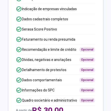
Indicação de empresas vinculadas
Dados cadastrais completos
Serasa Score Positivo
Faturamento ou renda presumida
Recomendação e limite de crédito
Opcional
Dívidas, negativas e anotações
Opcional
Detalhamento de protestos
Opcional
Dados comportamentais
Opcional
Informações do SPC
Opcional
Quadro societário e administrativo
Opcional
R$
30,00
A partir de