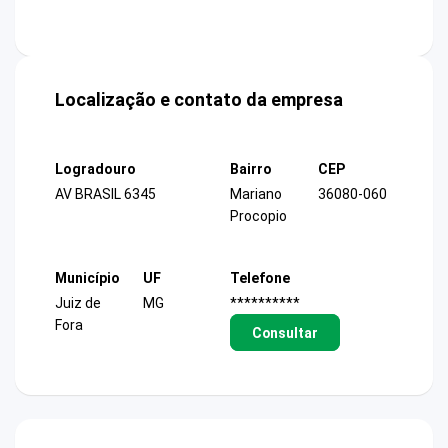
Localização e contato da empresa
Logradouro
Bairro
CEP
AV BRASIL 6345
Mariano
36080-060
Procopio
Município
UF
Telefone
Juiz de
MG
**********
Fora
Consultar