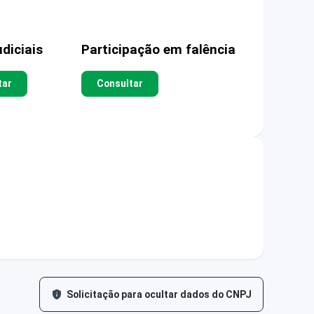
diciais
Participação em falência
tar
Consultar
Solicitação para ocultar dados do CNPJ