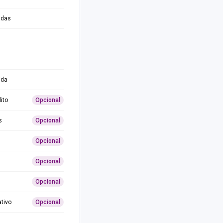
adas
ida
ito
Opcional
s
Opcional
Opcional
Opcional
Opcional
ativo
Opcional
0