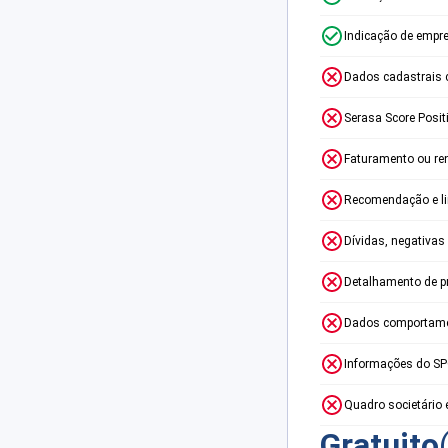
Indicação de empr
Dados cadastrais 
Serasa Score Posit
Faturamento ou re
Recomendação e lim
Dívidas, negativas
Detalhamento de p
Dados comportame
Informações do S
Quadro societário 
Gratuito