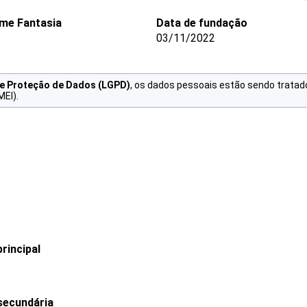
me Fantasia
Data de fundação
03/11/2022
de Proteção de Dados (LGPD)
, os dados pessoais estão sendo tratad
MEI).
rincipal
secundária