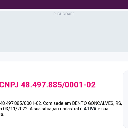
 CNPJ
48.497.885/0001-02
48.497.885/0001-02
.
Com sede em BENTO GONCALVES, RS,
em 03/11/2022.
A sua situação cadastral é
ATIVA
e sua
a.