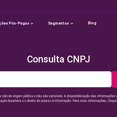
Blog
ções Pós-Pagas
Segmentos
Consulta CNPJ
 são de origem pública e não são sensíveis. A disponibilização das informações 
lação brasileira e o direito de acesso à informação. Para mais informações,
Clique