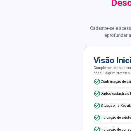
Desc
Cadastre-se e acess
aprofundar a
Visão Inic
Complemente a sua con
possui algum protesto
Confirmação de ex
Dados cadastrais 
Situação na Receit
Indicação de exist
Indicação de consu