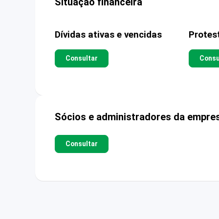
Situação financeira
Dívidas ativas e vencidas
Protes
Consultar
Consu
Sócios e administradores da empre
Consultar