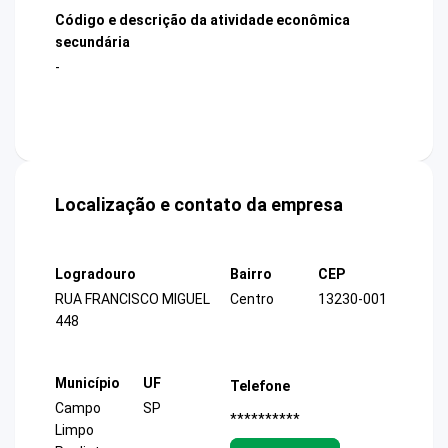
Código e descrição da atividade econômica
secundária
-
Localização e contato da empresa
Logradouro
Bairro
CEP
RUA FRANCISCO MIGUEL
Centro
13230-001
448
Município
UF
Telefone
Campo
SP
**********
Limpo