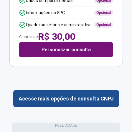
Dados comportamentais
Opcional
Informações do SPC
Opcional
Quadro societário e administrativo
Opcional
R$
30,00
A partir de
Personalizar consulta
Acesse mais opções de consulta CNPJ