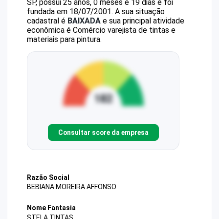
SP, possui 25 anos, 0 meses e 19 dias e foi
fundada em 18/07/2001.
A sua situação
cadastral é
BAIXADA
e sua principal atividade
econômica é Comércio varejista de tintas e
materiais para pintura.
Consultar score da empresa
Razão Social
BEBIANA MOREIRA AFFONSO
Nome Fantasia
STELA TINTAS