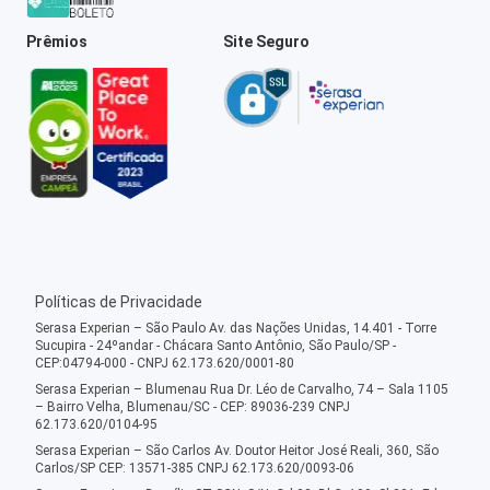
Prêmios
Site Seguro
Políticas de Privacidade
Serasa Experian – São Paulo Av. das Nações Unidas, 14.401 - Torre
Sucupira - 24ºandar - Chácara Santo Antônio, São Paulo/SP -
CEP:04794-000 - CNPJ 62.173.620/0001-80
Serasa Experian – Blumenau Rua Dr. Léo de Carvalho, 74 – Sala 1105
– Bairro Velha, Blumenau/SC - CEP: 89036-239 CNPJ
62.173.620/0104-95
Serasa Experian – São Carlos Av. Doutor Heitor José Reali, 360, São
Carlos/SP CEP: 13571-385 CNPJ 62.173.620/0093-06