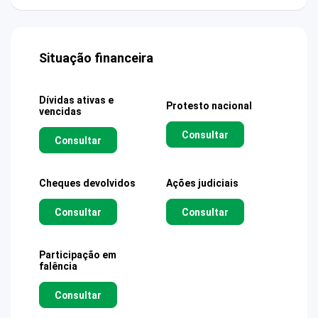
Situação financeira
Dívidas ativas e
Protesto nacional
vencidas
Consultar
Consultar
Cheques devolvidos
Ações judiciais
Consultar
Consultar
Participação em
falência
Consultar