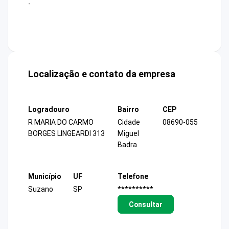
-
Localização e contato da empresa
Logradouro
Bairro
CEP
R MARIA DO CARMO
Cidade
08690-055
BORGES LINGEARDI 313
Miguel
Badra
Município
UF
Telefone
Suzano
SP
**********
Consultar