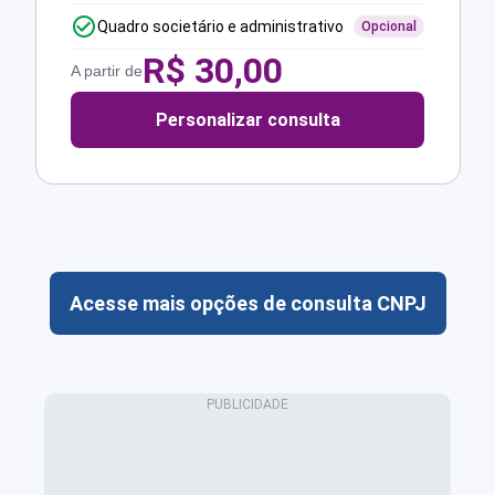
Quadro societário e administrativo
Opcional
R$
30,00
A partir de
Personalizar consulta
Acesse mais opções de consulta CNPJ