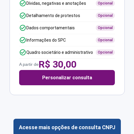
Dívidas, negativas e anotações
Opcional
Detalhamento de protestos
Opcional
Dados comportamentais
Opcional
Informações do SPC
Opcional
Quadro societário e administrativo
Opcional
R$
30,00
A partir de
Personalizar consulta
Acesse mais opções de consulta CNPJ