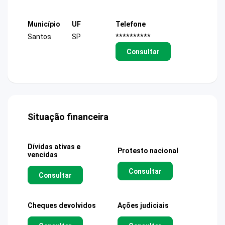
Município
UF
Telefone
Santos
SP
**********
Consultar
Situação financeira
Dívidas ativas e
Protesto nacional
vencidas
Consultar
Consultar
Cheques devolvidos
Ações judiciais