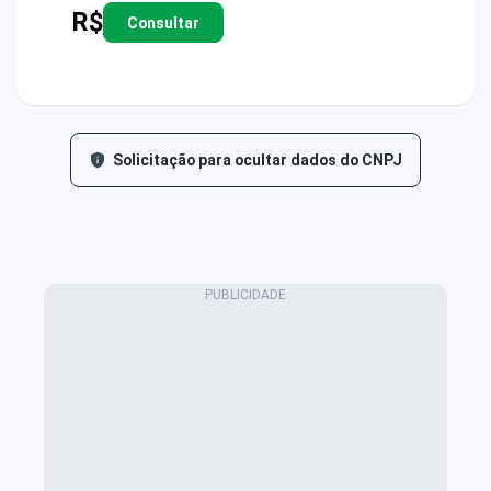
R$
Consultar
Solicitação para ocultar dados do CNPJ