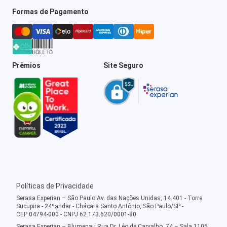
Formas de Pagamento
Prêmios
Site Seguro
Políticas de Privacidade
Serasa Experian – São Paulo Av. das Nações Unidas, 14.401 - Torre
Sucupira - 24ºandar - Chácara Santo Antônio, São Paulo/SP -
CEP:04794-000 - CNPJ 62.173.620/0001-80
Serasa Experian – Blumenau Rua Dr. Léo de Carvalho, 74 – Sala 1105