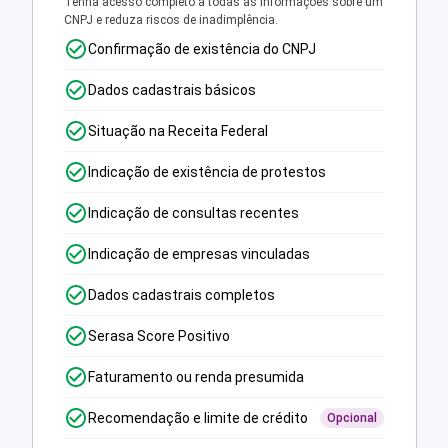
Tenha acesso completo a todas as informações sobre um
CNPJ e reduza riscos de inadimplência.
Confirmação de existência do CNPJ
Dados cadastrais básicos
Situação na Receita Federal
Indicação de existência de protestos
Indicação de consultas recentes
Indicação de empresas vinculadas
Dados cadastrais completos
Serasa Score Positivo
Faturamento ou renda presumida
Recomendação e limite de crédito
Opcional